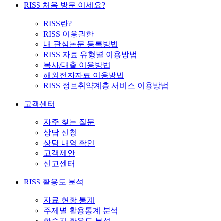
RISS 처음 방문 이세요?
RISS란?
RISS 이용권한
내 관심논문 등록방법
RISS 자료 유형별 이용방법
복사/대출 이용방법
해외전자자료 이용방법
RISS 정보취약계층 서비스 이용방법
고객센터
자주 찾는 질문
상담 신청
상담 내역 확인
고객제안
신고센터
RISS 활용도 분석
자료 현황 통계
주제별 활용통계 분석
학술지 활용도 분석