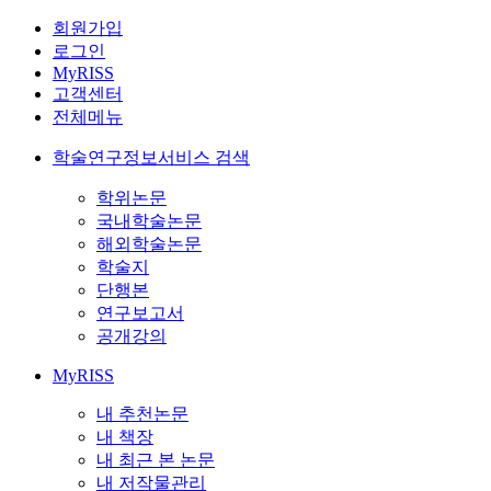
회원가입
로그인
MyRISS
고객센터
전체메뉴
학술연구정보서비스 검색
학위논문
국내학술논문
해외학술논문
학술지
단행본
연구보고서
공개강의
MyRISS
내 추천논문
내 책장
내 최근 본 논문
내 저작물관리