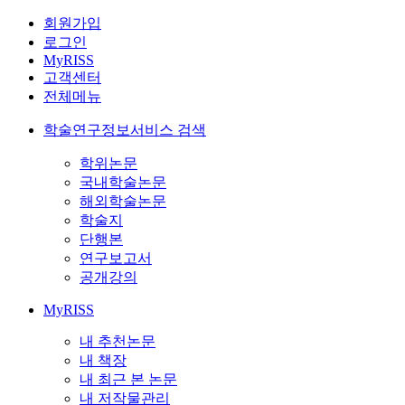
회원가입
로그인
MyRISS
고객센터
전체메뉴
학술연구정보서비스 검색
학위논문
국내학술논문
해외학술논문
학술지
단행본
연구보고서
공개강의
MyRISS
내 추천논문
내 책장
내 최근 본 논문
내 저작물관리