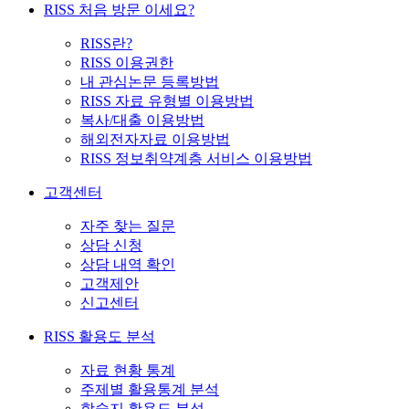
RISS 처음 방문 이세요?
RISS란?
RISS 이용권한
내 관심논문 등록방법
RISS 자료 유형별 이용방법
복사/대출 이용방법
해외전자자료 이용방법
RISS 정보취약계층 서비스 이용방법
고객센터
자주 찾는 질문
상담 신청
상담 내역 확인
고객제안
신고센터
RISS 활용도 분석
자료 현황 통계
주제별 활용통계 분석
학술지 활용도 분석