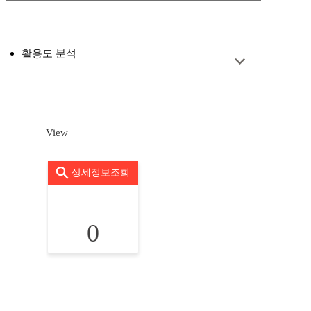
활용도 분석
View
상세정보조회
0