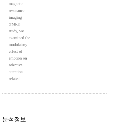
magnetic
resonance
imaging
(fMRI)
study, we
examined the
modulatory
effect of
emotion on
selective
attention
related...
분석정보