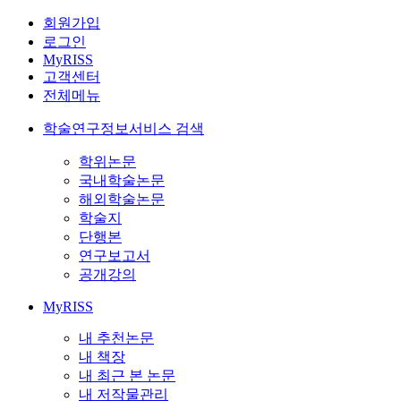
회원가입
로그인
MyRISS
고객센터
전체메뉴
학술연구정보서비스 검색
학위논문
국내학술논문
해외학술논문
학술지
단행본
연구보고서
공개강의
MyRISS
내 추천논문
내 책장
내 최근 본 논문
내 저작물관리