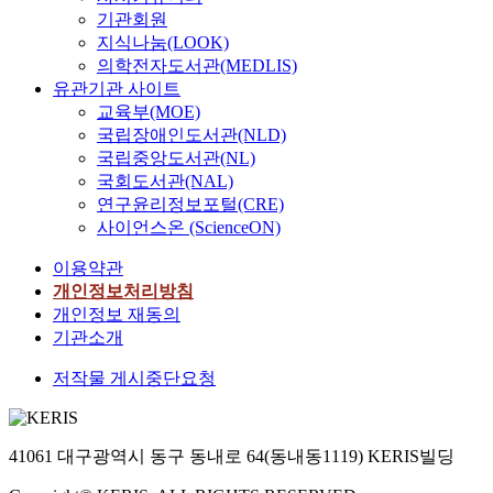
기관회원
지식나눔(LOOK)
의학전자도서관(MEDLIS)
유관기관 사이트
교육부(MOE)
국립장애인도서관(NLD)
국립중앙도서관(NL)
국회도서관(NAL)
연구윤리정보포털(CRE)
사이언스온 (ScienceON)
이용약관
개인정보처리방침
개인정보 재동의
기관소개
저작물 게시중단요청
41061 대구광역시 동구 동내로 64(동내동1119) KERIS빌딩