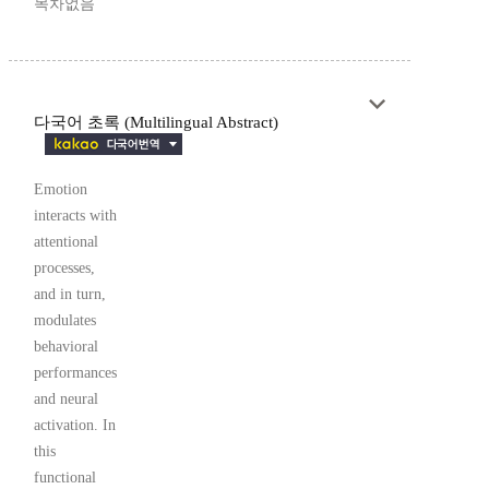
목차없음
다국어 초록 (Multilingual Abstract)
Emotion
interacts with
attentional
processes,
and in turn,
modulates
behavioral
performances
and neural
activation. In
this
functional