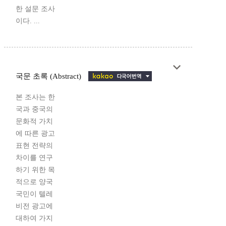
한 설문 조사
이다. ...
국문 초록 (Abstract)
본 조사는 한
국과 중국의
문화적 가치
에 따른 광고
표현 전략의
차이를 연구
하기 위한 목
적으로 양국
국민이 텔레
비전 광고에
대하여 가지