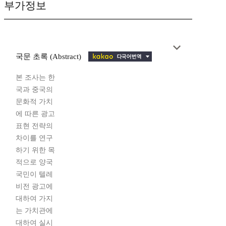
부가정보
국문 초록 (Abstract)
본 조사는 한
국과 중국의
문화적 가치
에 따른 광고
표현 전략의
차이를 연구
하기 위한 목
적으로 양국
국민이 텔레
비전 광고에
대하여 가지
는 가치관에
대하여 실시