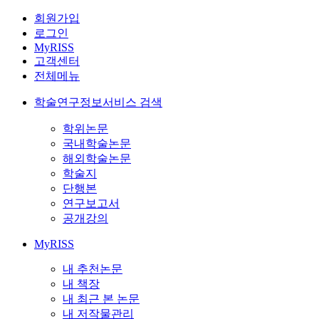
회원가입
로그인
MyRISS
고객센터
전체메뉴
학술연구정보서비스 검색
학위논문
국내학술논문
해외학술논문
학술지
단행본
연구보고서
공개강의
MyRISS
내 추천논문
내 책장
내 최근 본 논문
내 저작물관리