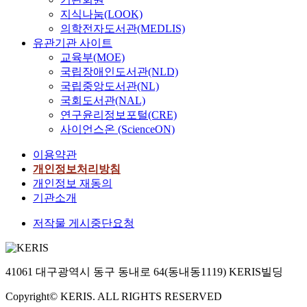
지식나눔(LOOK)
의학전자도서관(MEDLIS)
유관기관 사이트
교육부(MOE)
국립장애인도서관(NLD)
국립중앙도서관(NL)
국회도서관(NAL)
연구윤리정보포털(CRE)
사이언스온 (ScienceON)
이용약관
개인정보처리방침
개인정보 재동의
기관소개
저작물 게시중단요청
41061 대구광역시 동구 동내로 64(동내동1119) KERIS빌딩
Copyright© KERIS. ALL RIGHTS RESERVED