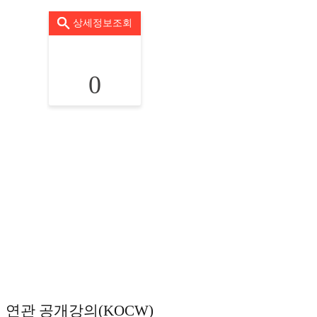
상세정보조회
0
연관 공개강의(KOCW)