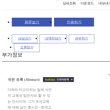
상세조회
다운로드
내보내
원문보기
인용하기
내보내기
내책장담기
공유하기
오류접수
부가정보
국문 초록 (Abstract)
다와라 마고이치는 일제 식민
지 교육의 입안자라 할 수 있
는 인사이며, 그가 조선교육
에 대해 남긴 훈시인 <한국교