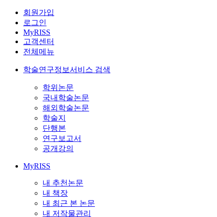
회원가입
로그인
MyRISS
고객센터
전체메뉴
학술연구정보서비스 검색
학위논문
국내학술논문
해외학술논문
학술지
단행본
연구보고서
공개강의
MyRISS
내 추천논문
내 책장
내 최근 본 논문
내 저작물관리