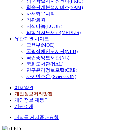
외국학술지지원센터(FRIC)
학술관계분석서비스(SAM)
사서커뮤니티
기관회원
지식나눔(LOOK)
의학전자도서관(MEDLIS)
유관기관 사이트
교육부(MOE)
국립장애인도서관(NLD)
국립중앙도서관(NL)
국회도서관(NAL)
연구윤리정보포털(CRE)
사이언스온 (ScienceON)
이용약관
개인정보처리방침
개인정보 재동의
기관소개
저작물 게시중단요청