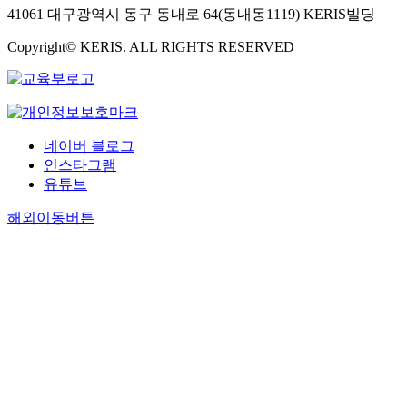
41061 대구광역시 동구 동내로 64(동내동1119) KERIS빌딩
Copyright© KERIS. ALL RIGHTS RESERVED
네이버 블로그
인스타그램
유튜브
해외이동버튼