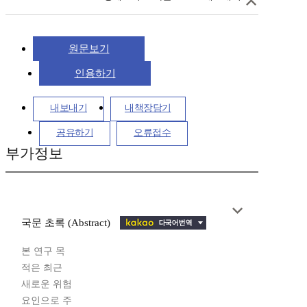
원문보기
인용하기
내보내기
내책장담기
공유하기
오류접수
부가정보
국문 초록 (Abstract)
본 연구 목
적은 최근
새로운 위험
요인으로 주