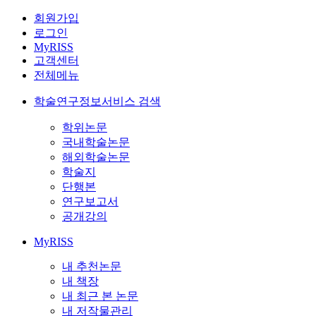
회원가입
로그인
MyRISS
고객센터
전체메뉴
학술연구정보서비스 검색
학위논문
국내학술논문
해외학술논문
학술지
단행본
연구보고서
공개강의
MyRISS
내 추천논문
내 책장
내 최근 본 논문
내 저작물관리