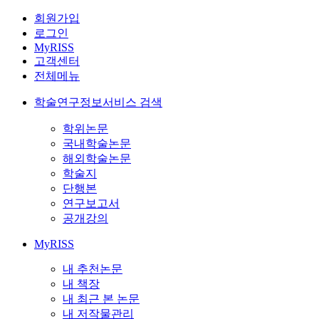
회원가입
로그인
MyRISS
고객센터
전체메뉴
학술연구정보서비스 검색
학위논문
국내학술논문
해외학술논문
학술지
단행본
연구보고서
공개강의
MyRISS
내 추천논문
내 책장
내 최근 본 논문
내 저작물관리