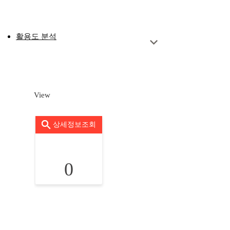
활용도 분석
View
상세정보조회
0