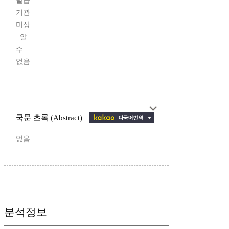
발급
기관
미상
: 알
수
없음
국문 초록 (Abstract)
없음
분석정보