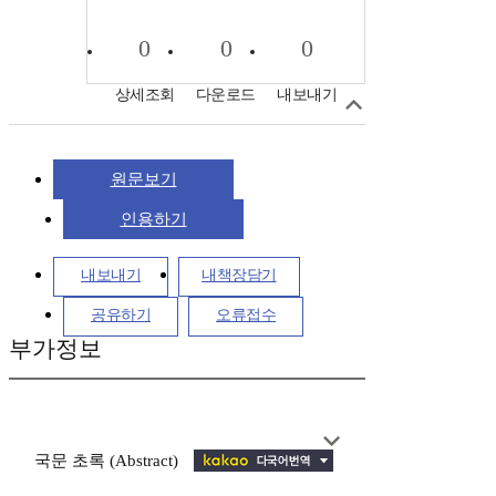
0
0
0
상세조회
다운로드
내보내기
원문보기
인용하기
내보내기
내책장담기
공유하기
오류접수
부가정보
국문 초록 (Abstract)