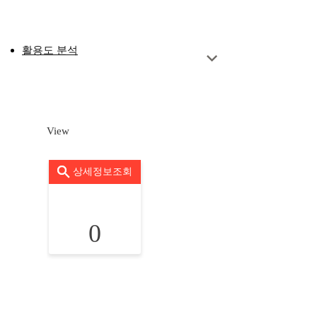
활용도 분석
View
상세정보조회
0