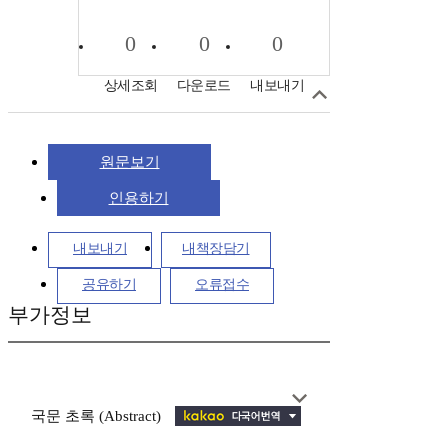
0
0
0
상세조회
다운로드
내보내기
원문보기
인용하기
내보내기
내책장담기
공유하기
오류접수
부가정보
국문 초록 (Abstract)