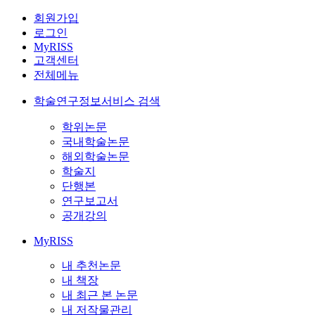
회원가입
로그인
MyRISS
고객센터
전체메뉴
학술연구정보서비스 검색
학위논문
국내학술논문
해외학술논문
학술지
단행본
연구보고서
공개강의
MyRISS
내 추천논문
내 책장
내 최근 본 논문
내 저작물관리