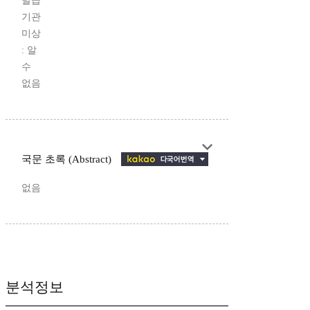
발급
기관
미상
: 알
수
없음
국문 초록 (Abstract)
없음
분석정보