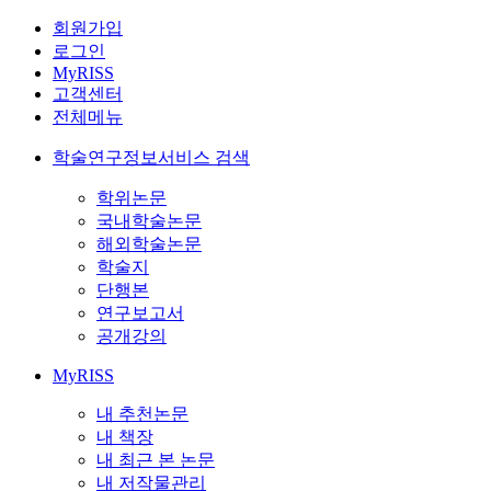
회원가입
로그인
MyRISS
고객센터
전체메뉴
학술연구정보서비스 검색
학위논문
국내학술논문
해외학술논문
학술지
단행본
연구보고서
공개강의
MyRISS
내 추천논문
내 책장
내 최근 본 논문
내 저작물관리