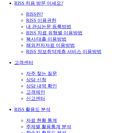
RISS 처음 방문 이세요?
RISS란?
RISS 이용권한
내 관심논문 등록방법
RISS 자료 유형별 이용방법
복사/대출 이용방법
해외전자자료 이용방법
RISS 정보취약계층 서비스 이용방법
고객센터
자주 찾는 질문
상담 신청
상담 내역 확인
고객제안
신고센터
RISS 활용도 분석
자료 현황 통계
주제별 활용통계 분석
학술지 활용도 분석