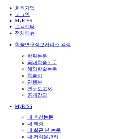
회원가입
로그인
MyRISS
고객센터
전체메뉴
학술연구정보서비스 검색
학위논문
국내학술논문
해외학술논문
학술지
단행본
연구보고서
공개강의
MyRISS
내 추천논문
내 책장
내 최근 본 논문
내 저작물관리