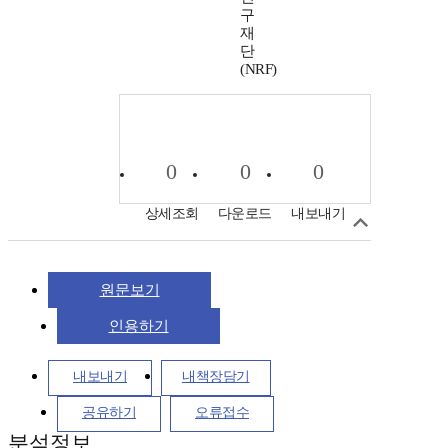
구
재
단
(NRF)
0
0
0
상세조회
다운로드
내보내기
원문보기
인용하기
내보내기
내책장담기
공유하기
오류접수
분석정보