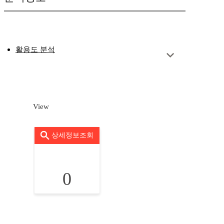
활용도 분석
View
상세정보조회
0