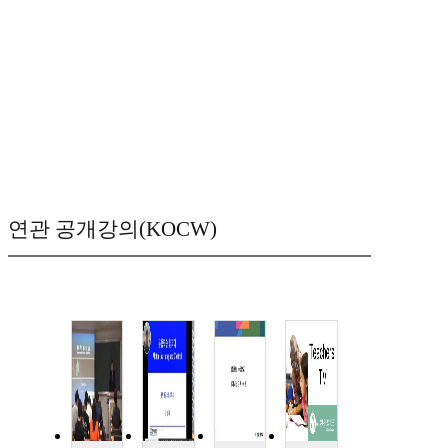
연관 공개강의(KOCW)