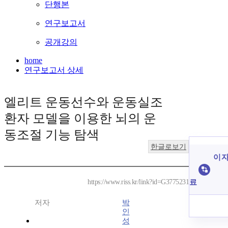
단행본
연구보고서
공개강의
home
연구보고서 상세
엘리트 운동선수와 운동실조
환자 모델을 이용한 뇌의 운
동조절 기능 탐색
한글로보기
이 자
료
https://www.riss.kr/link?id=G3775231
저자
박
인
성