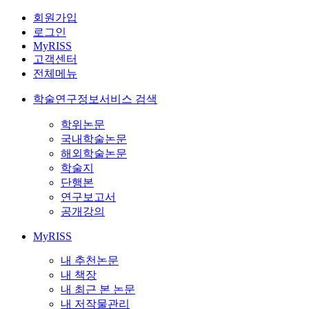
회원가입
로그인
MyRISS
고객센터
전체메뉴
학술연구정보서비스 검색
학위논문
국내학술논문
해외학술논문
학술지
단행본
연구보고서
공개강의
MyRISS
내 추천논문
내 책장
내 최근 본 논문
내 저작물관리