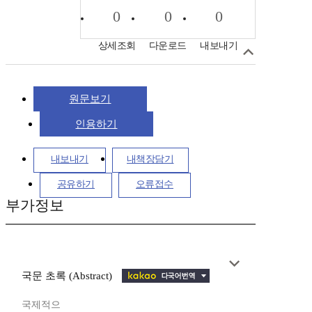
0
0
0
상세조회
다운로드
내보내기
원문보기
인용하기
내보내기
내책장담기
공유하기
오류접수
부가정보
국문 초록 (Abstract)
국제적으