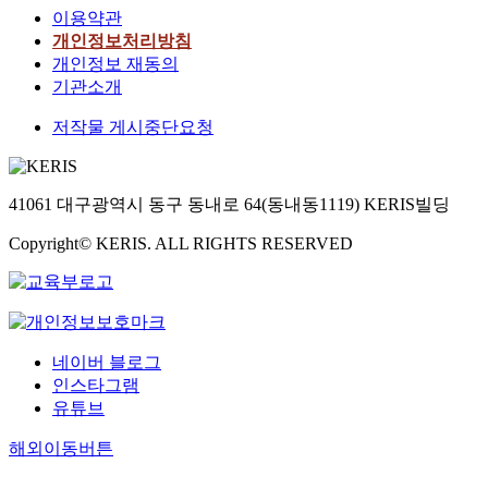
이용약관
개인정보처리방침
개인정보 재동의
기관소개
저작물 게시중단요청
41061 대구광역시 동구 동내로 64(동내동1119) KERIS빌딩
Copyright© KERIS. ALL RIGHTS RESERVED
네이버 블로그
인스타그램
유튜브
해외이동버튼