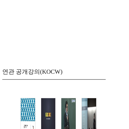
연관 공개강의(KOCW)