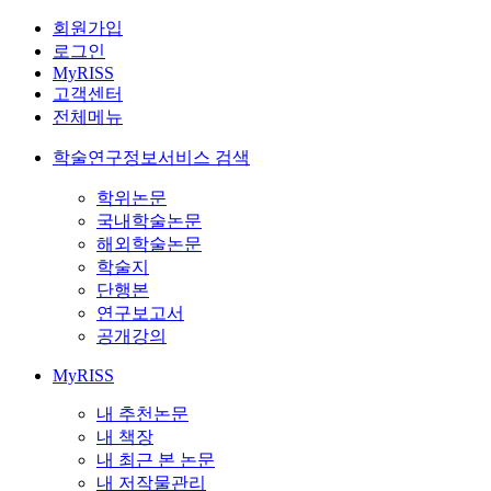
회원가입
로그인
MyRISS
고객센터
전체메뉴
학술연구정보서비스 검색
학위논문
국내학술논문
해외학술논문
학술지
단행본
연구보고서
공개강의
MyRISS
내 추천논문
내 책장
내 최근 본 논문
내 저작물관리