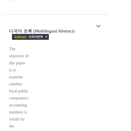
다국어 초록 (Multilingual Abstract)
The
objective of
this paper
is to
examine
whether
local public
companies's
accounting
numbers is
reliale by
the