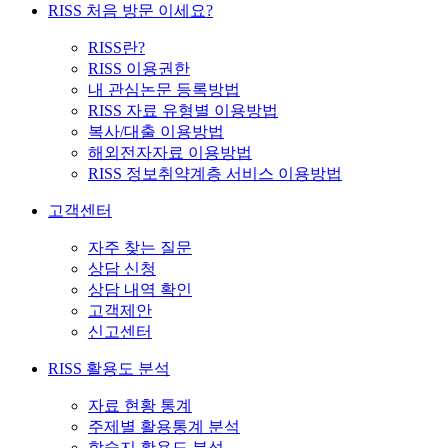
RISS 처음 방문 이세요?
RISS란?
RISS 이용권한
내 관심논문 등록방법
RISS 자료 유형별 이용방법
복사/대출 이용방법
해외전자자료 이용방법
RISS 정보취약계층 서비스 이용방법
고객센터
자주 찾는 질문
상담 신청
상담 내역 확인
고객제안
신고센터
RISS 활용도 분석
자료 현황 통계
주제별 활용통계 분석
학술지 활용도 분석