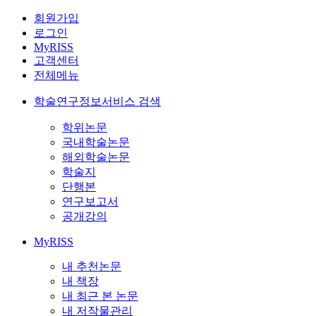
회원가입
로그인
MyRISS
고객센터
전체메뉴
학술연구정보서비스 검색
학위논문
국내학술논문
해외학술논문
학술지
단행본
연구보고서
공개강의
MyRISS
내 추천논문
내 책장
내 최근 본 논문
내 저작물관리