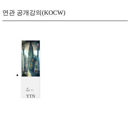
연관 공개강의(KOCW)
<한국사 과학 탐>세상을 깨우는 울림, 범종
YTN
SCIENCE
YTN
SCIENCE