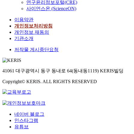
연구윤리정보포털(CRE)
사이언스온 (ScienceON)
이용약관
개인정보처리방침
개인정보 재동의
기관소개
저작물 게시중단요청
41061 대구광역시 동구 동내로 64(동내동1119) KERIS빌딩
Copyright© KERIS. ALL RIGHTS RESERVED
네이버 블로그
인스타그램
유튜브