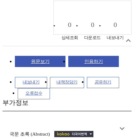
0
0
0
상세조회
다운로드
내보내기
원문보기
인용하기
내보내기
내책장담기
공유하기
오류접수
부가정보
국문 초록 (Abstract)