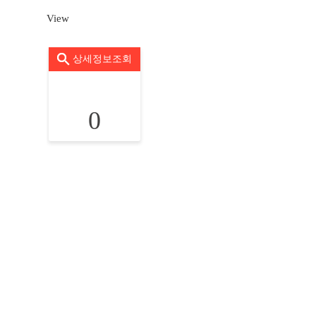
View
상세정보조회
0