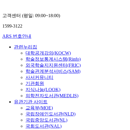
고객센터 (평일: 09:00~18:00)
1599-3122
ARS 번호안내
관련누리집
대학공개강의(KOCW)
학술정보통계시스템(Rinfo)
외국학술지지원센터(FRIC)
학술관계분석서비스(SAM)
사서커뮤니티
기관회원
지식나눔(LOOK)
의학전자도서관(MEDLIS)
유관기관 사이트
교육부(MOE)
국립장애인도서관(NLD)
국립중앙도서관(NL)
국회도서관(NAL)