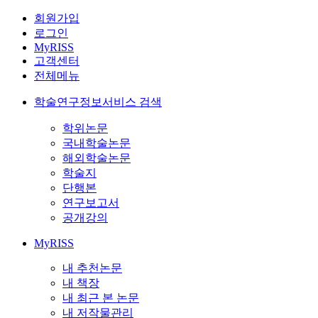
회원가입
로그인
MyRISS
고객센터
전체메뉴
학술연구정보서비스 검색
학위논문
국내학술논문
해외학술논문
학술지
단행본
연구보고서
공개강의
MyRISS
내 추천논문
내 책장
내 최근 본 논문
내 저작물관리