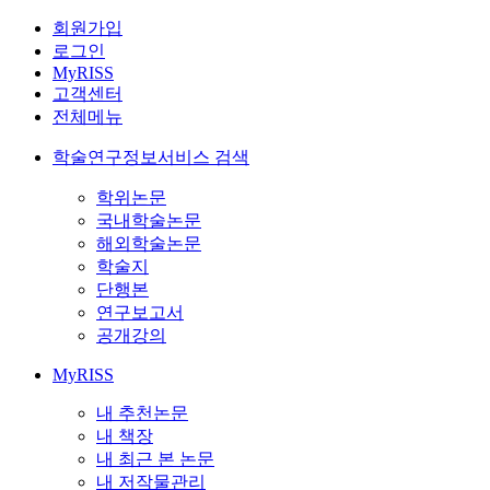
회원가입
로그인
MyRISS
고객센터
전체메뉴
학술연구정보서비스 검색
학위논문
국내학술논문
해외학술논문
학술지
단행본
연구보고서
공개강의
MyRISS
내 추천논문
내 책장
내 최근 본 논문
내 저작물관리