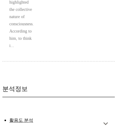
highlighted
the collective
nature of
consciousness.
According to
him, to think
i...
분석정보
활용도 분석