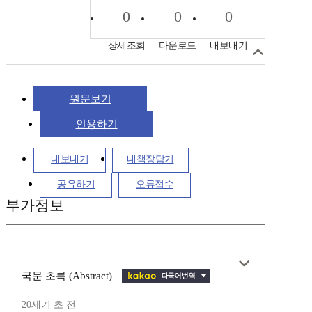
0
0
0
상세조회
다운로드
내보내기
원문보기
인용하기
내보내기
내책장담기
공유하기
오류접수
부가정보
국문 초록 (Abstract)
20세기 초 전