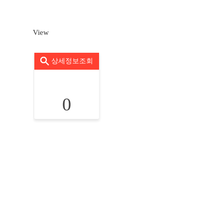
View
상세정보조회
0