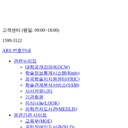
고객센터 (평일: 09:00~18:00)
1599-3122
ARS 번호안내
관련누리집
대학공개강의(KOCW)
학술정보통계시스템(Rinfo)
외국학술지지원센터(FRIC)
학술관계분석서비스(SAM)
사서커뮤니티
기관회원
지식나눔(LOOK)
의학전자도서관(MEDLIS)
유관기관 사이트
교육부(MOE)
국립장애인도서관(NLD)