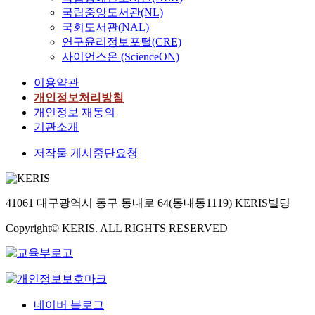
국립중앙도서관(NL)
국회도서관(NAL)
연구윤리정보포털(CRE)
사이언스온 (ScienceON)
이용약관
개인정보처리방침
개인정보 재동의
기관소개
저작물 게시중단요청
41061 대구광역시 동구 동내로 64(동내동1119) KERIS빌딩
Copyright© KERIS. ALL RIGHTS RESERVED
네이버 블로그