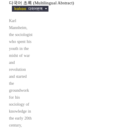
다국어 초록 (Multilingual Abstract)
Karl
Mannheim,
the sociologist
who spent his
youth in the
midst of war
and
revolution
and started
the
groundwork
for his
sociology of
knowledge in
the early 20th
century,