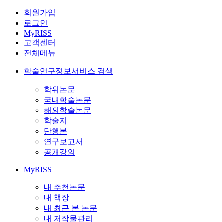
회원가입
로그인
MyRISS
고객센터
전체메뉴
학술연구정보서비스 검색
학위논문
국내학술논문
해외학술논문
학술지
단행본
연구보고서
공개강의
MyRISS
내 추천논문
내 책장
내 최근 본 논문
내 저작물관리