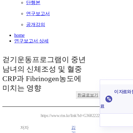
단행본
연구보고서
공개강의
home
연구보고서 상세
걷기운동프로그램이 중년
남녀의 신체조성 및 혈중
CRP과 Fibrinogen농도에
미치는 영향
이 자료와 
한글로보기
료
https://www.riss.kr/link?id=G3682222
저자
김