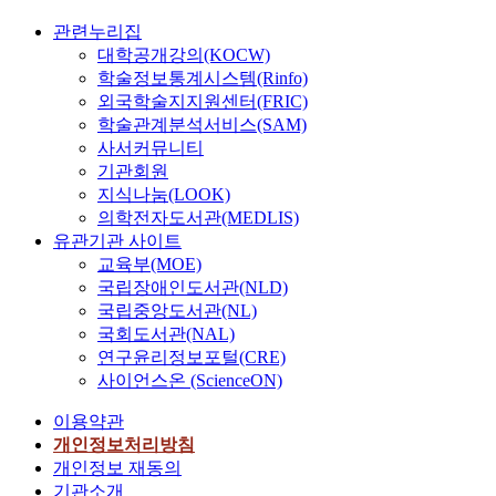
관련누리집
대학공개강의(KOCW)
학술정보통계시스템(Rinfo)
외국학술지지원센터(FRIC)
학술관계분석서비스(SAM)
사서커뮤니티
기관회원
지식나눔(LOOK)
의학전자도서관(MEDLIS)
유관기관 사이트
교육부(MOE)
국립장애인도서관(NLD)
국립중앙도서관(NL)
국회도서관(NAL)
연구윤리정보포털(CRE)
사이언스온 (ScienceON)
이용약관
개인정보처리방침
개인정보 재동의
기관소개