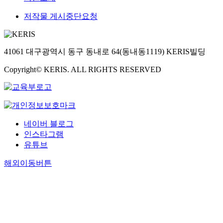
저작물 게시중단요청
41061 대구광역시 동구 동내로 64(동내동1119) KERIS빌딩
Copyright© KERIS. ALL RIGHTS RESERVED
네이버 블로그
인스타그램
유튜브
해외이동버튼