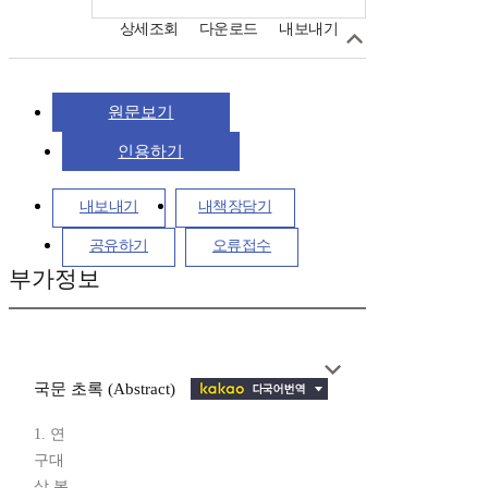
상세조회
다운로드
내보내기
원문보기
인용하기
내보내기
내책장담기
공유하기
오류접수
부가정보
국문 초록 (Abstract)
1. 연
구대
상 본