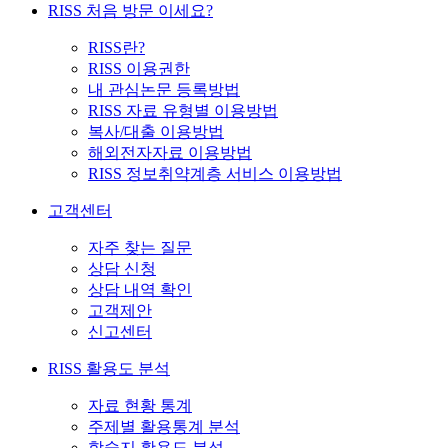
RISS 처음 방문 이세요?
RISS란?
RISS 이용권한
내 관심논문 등록방법
RISS 자료 유형별 이용방법
복사/대출 이용방법
해외전자자료 이용방법
RISS 정보취약계층 서비스 이용방법
고객센터
자주 찾는 질문
상담 신청
상담 내역 확인
고객제안
신고센터
RISS 활용도 분석
자료 현황 통계
주제별 활용통계 분석
학술지 활용도 분석