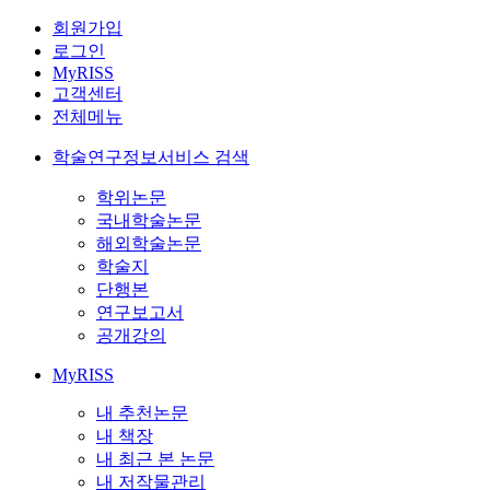
회원가입
로그인
MyRISS
고객센터
전체메뉴
학술연구정보서비스 검색
학위논문
국내학술논문
해외학술논문
학술지
단행본
연구보고서
공개강의
MyRISS
내 추천논문
내 책장
내 최근 본 논문
내 저작물관리