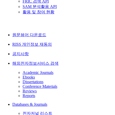
FRIC 검색 API
SAM 분석활용 API
활용 및 참여 현황
원문뷰어 다운로드
RISS 개인정보 재동의
공지사항
해외전자정보서비스 검색
Academic Journals
Ebooks
Dissertations
Conference Materials
Reviews
Reports
Databases & Journals
전자저널 리스트