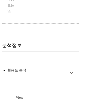
도는
'조...
분석정보
활용도 분석
View