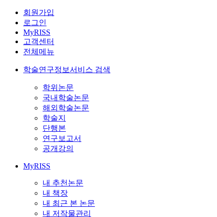
회원가입
로그인
MyRISS
고객센터
전체메뉴
학술연구정보서비스 검색
학위논문
국내학술논문
해외학술논문
학술지
단행본
연구보고서
공개강의
MyRISS
내 추천논문
내 책장
내 최근 본 논문
내 저작물관리