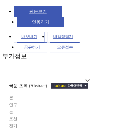
원문보기
인용하기
내보내기
내책장담기
공유하기
오류접수
부가정보
국문 초록 (Abstract)
본
연구
는
조선
전기