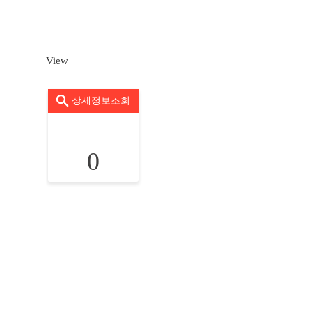
View
상세정보조회
0