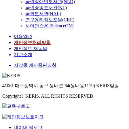
국립장애인도서관(NLD)
국립중앙도서관(NL)
국회도서관(NAL)
연구윤리정보포털(CRE)
사이언스온 (ScienceON)
이용약관
개인정보처리방침
개인정보 재동의
기관소개
저작물 게시중단요청
41061 대구광역시 동구 동내로 64(동내동1119) KERIS빌딩
Copyright© KERIS. ALL RIGHTS RESERVED
네이버 블로그