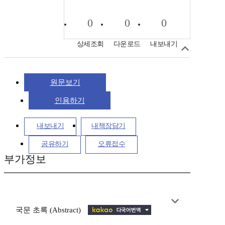
0
0
0
상세조회
다운로드
내보내기
원문보기
인용하기
내보내기
내책장담기
공유하기
오류접수
부가정보
국문 초록 (Abstract)