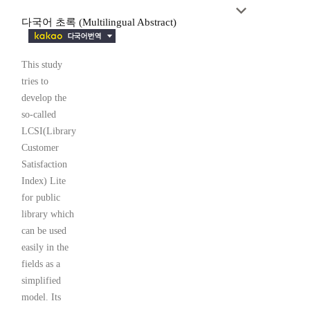
다국어 초록 (Multilingual Abstract)
This study
tries to
develop the
so-called
LCSI(Library
Customer
Satisfaction
Index) Lite
for public
library which
can be used
easily in the
fields as a
simplified
model. Its