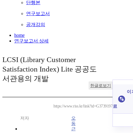
단행본
연구보고서
공개강의
home
연구보고서 상세
LCSI (Library Customer
Satisfaction Index) Lite 공공도
서관용의 개발
한글로보기
이 
료
https://www.riss.kr/link?id=G3739197
저자
오
동
근