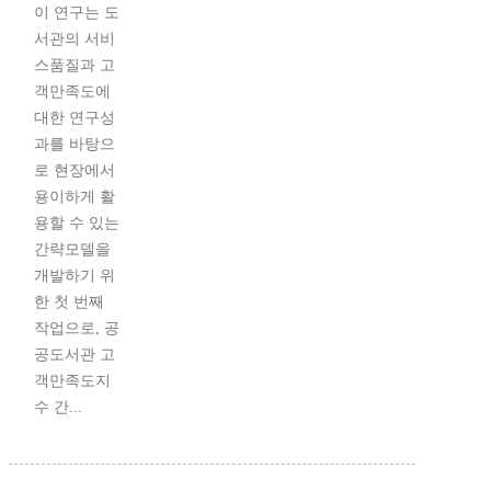
이 연구는 도
서관의 서비
스품질과 고
객만족도에
대한 연구성
과를 바탕으
로 현장에서
용이하게 활
용할 수 있는
간략모델을
개발하기 위
한 첫 번째
작업으로, 공
공도서관 고
객만족도지
수 간...