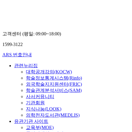
교
오
세
진
고객센터 (평일: 09:00~18:00)
1599-3122
ARS 번호안내
관련누리집
대학공개강의(KOCW)
학술정보통계시스템(Rinfo)
외국학술지지원센터(FRIC)
학술관계분석서비스(SAM)
사서커뮤니티
기관회원
지식나눔(LOOK)
의학전자도서관(MEDLIS)
유관기관 사이트
교육부(MOE)