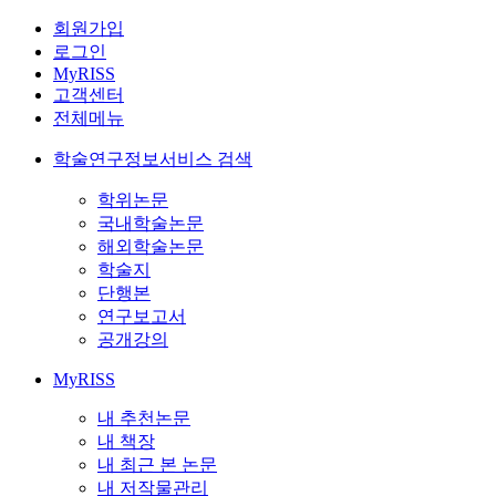
회원가입
로그인
MyRISS
고객센터
전체메뉴
학술연구정보서비스 검색
학위논문
국내학술논문
해외학술논문
학술지
단행본
연구보고서
공개강의
MyRISS
내 추천논문
내 책장
내 최근 본 논문
내 저작물관리