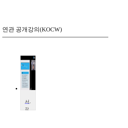
연관 공개강의(KOCW)
서비스경영
강
남
대
학