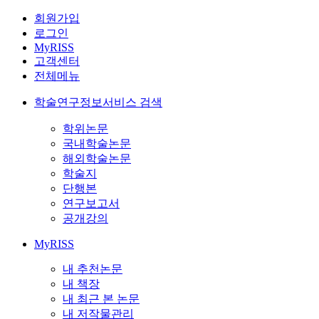
회원가입
로그인
MyRISS
고객센터
전체메뉴
학술연구정보서비스 검색
학위논문
국내학술논문
해외학술논문
학술지
단행본
연구보고서
공개강의
MyRISS
내 추천논문
내 책장
내 최근 본 논문
내 저작물관리