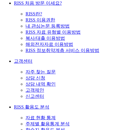
RISS 처음 방문 이세요?
RISS란?
RISS 이용권한
내 관심논문 등록방법
RISS 자료 유형별 이용방법
복사/대출 이용방법
해외전자자료 이용방법
RISS 정보취약계층 서비스 이용방법
고객센터
자주 찾는 질문
상담 신청
상담 내역 확인
고객제안
신고센터
RISS 활용도 분석
자료 현황 통계
주제별 활용통계 분석
학술지 활용도 분석