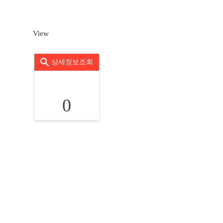
View
상세정보조회
0