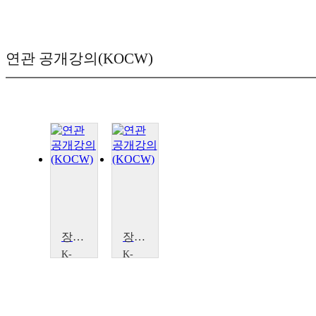
연관 공개강의(KOCW)
장자(莊子) 변신에서 자유를 찾다
장자(莊子) 변신에서 자유를 찾다
K-
K-
MOOC
MOOC
성
성
균
균
관
관
대
대