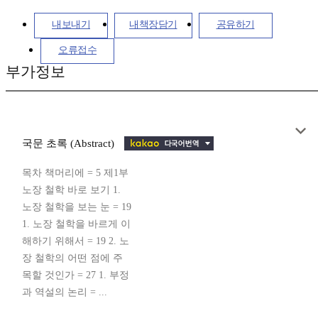
내보내기
내책장담기
공유하기
오류접수
부가정보
국문 초록 (Abstract)
목차 책머리에 = 5 제1부
노장 철학 바로 보기 1.
노장 철학을 보는 눈 = 19
1. 노장 철학을 바르게 이
해하기 위해서 = 19 2. 노
장 철학의 어떤 점에 주
목할 것인가 = 27 1. 부정
과 역설의 논리 = ...