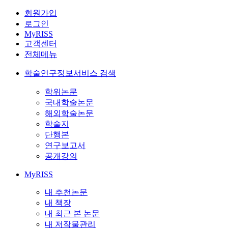
회원가입
로그인
MyRISS
고객센터
전체메뉴
학술연구정보서비스 검색
학위논문
국내학술논문
해외학술논문
학술지
단행본
연구보고서
공개강의
MyRISS
내 추천논문
내 책장
내 최근 본 논문
내 저작물관리