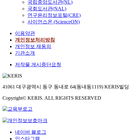
국립중앙도서관(NL)
국회도서관(NAL)
연구윤리정보포털(CRE)
사이언스온 (ScienceON)
이용약관
개인정보처리방침
개인정보 재동의
기관소개
저작물 게시중단요청
41061 대구광역시 동구 동내로 64(동내동1119) KERIS빌딩
Copyright© KERIS. ALL RIGHTS RESERVED
네이버 블로그
인스타그램