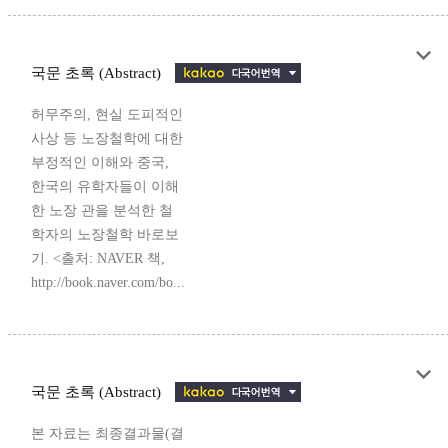
국문 초록 (Abstract)
허무주의, 현실 도피적인
사상 등 노장철학에 대한
부정적인 이해와 중국,
한국의 유학자들이 이해
한 노장 관을 분석한 철
학자의 노장철학 바로보
기. <출처: NAVER 책,
http://book.naver.com/bo...
국문 초록 (Abstract)
본 자료는 최종결과물(결