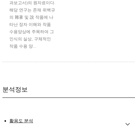
과보고서)의 원자료이다.
해당 연구는 존재 위백규
의 雜著 및 說 작품에 나
타난 장자 이해와 작품
수용양상에 주목하여 그
인식의 실상, 구체적인
작품 수용 양...
분석정보
활용도 분석