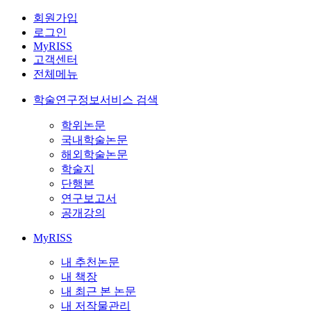
회원가입
로그인
MyRISS
고객센터
전체메뉴
학술연구정보서비스 검색
학위논문
국내학술논문
해외학술논문
학술지
단행본
연구보고서
공개강의
MyRISS
내 추천논문
내 책장
내 최근 본 논문
내 저작물관리