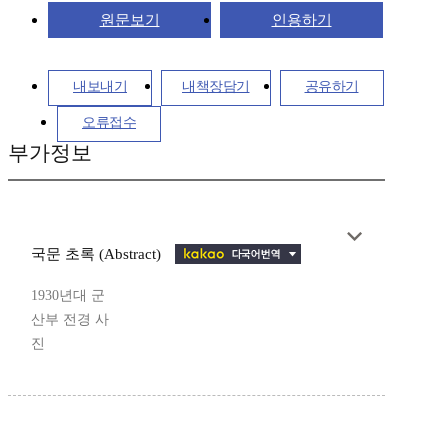
원문보기
인용하기
내보내기
내책장담기
공유하기
오류접수
부가정보
국문 초록 (Abstract)
1930년대 군
산부 전경 사
진