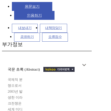
원문보기
인용하기
내보내기
내책장담기
공유하기
오류접수
부가정보
국문 초록 (Abstract)
국제적 분
쟁으로서
2003년 발
생한 이라
크전쟁은
세계 미디