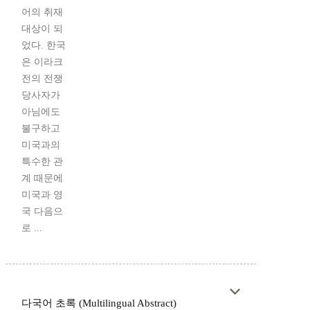
어의 취재
대상이 되
었다. 한국
은 이라크
전의 전쟁
당사자가
아님에도
불구하고
미국과의
특수한 관
계 때문에
미국과 영
국 다음으
로 ...
다국어 초록 (Multilingual Abstract)