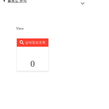
활용도 분석
View
상세정보조회
0