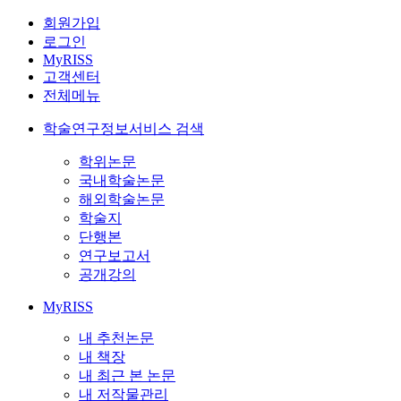
회원가입
로그인
MyRISS
고객센터
전체메뉴
학술연구정보서비스 검색
학위논문
국내학술논문
해외학술논문
학술지
단행본
연구보고서
공개강의
MyRISS
내 추천논문
내 책장
내 최근 본 논문
내 저작물관리