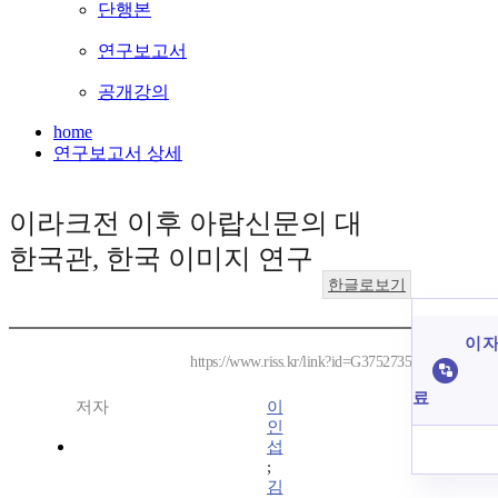
단행본
연구보고서
공개강의
home
연구보고서 상세
이라크전 이후 아랍신문의 대
한국관, 한국 이미지 연구
한글로보기
이 자
https://www.riss.kr/link?id=G3752735
료
저자
이
인
섭
;
김