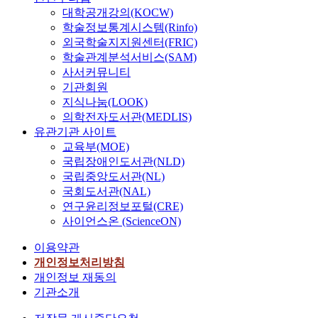
대학공개강의(KOCW)
학술정보통계시스템(Rinfo)
외국학술지지원센터(FRIC)
학술관계분석서비스(SAM)
사서커뮤니티
기관회원
지식나눔(LOOK)
의학전자도서관(MEDLIS)
유관기관 사이트
교육부(MOE)
국립장애인도서관(NLD)
국립중앙도서관(NL)
국회도서관(NAL)
연구윤리정보포털(CRE)
사이언스온 (ScienceON)
이용약관
개인정보처리방침
개인정보 재동의
기관소개