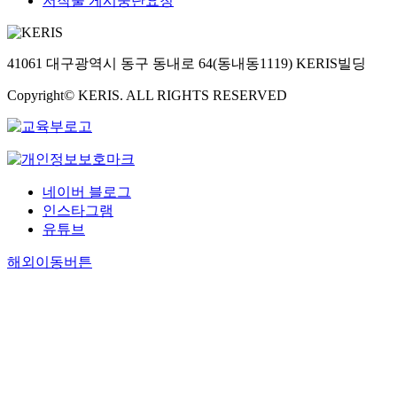
저작물 게시중단요청
41061 대구광역시 동구 동내로 64(동내동1119) KERIS빌딩
Copyright© KERIS. ALL RIGHTS RESERVED
네이버 블로그
인스타그램
유튜브
해외이동버튼