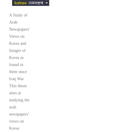
A Study of
Arab
Newspapers'
Views on
Korea and
Images of
Korea as
found in
them since
Iraq War
This thesis
aims at
studying the
arab
newspapers’
views on
Korea