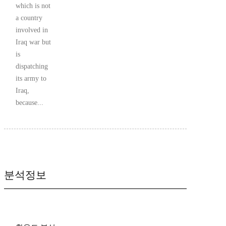
which is not
a country
involved in
Iraq war but
is
dispatching
its army to
Iraq,
because...
분석정보