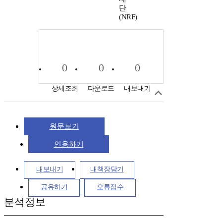
단
(NRF)
0
0
0
상세조회
다운로드
내보내기
원문보기
인용하기
내보내기
내책장담기
공유하기
오류접수
분석정보