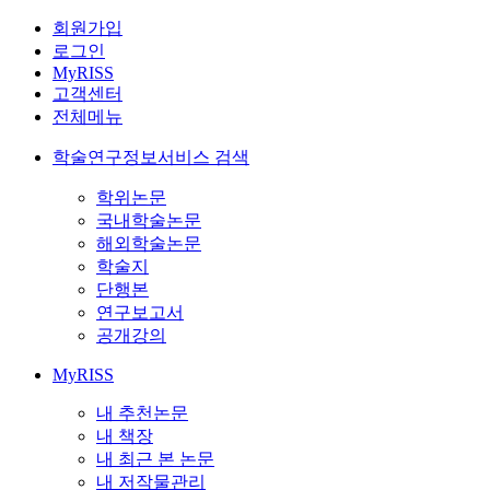
회원가입
로그인
MyRISS
고객센터
전체메뉴
학술연구정보서비스 검색
학위논문
국내학술논문
해외학술논문
학술지
단행본
연구보고서
공개강의
MyRISS
내 추천논문
내 책장
내 최근 본 논문
내 저작물관리