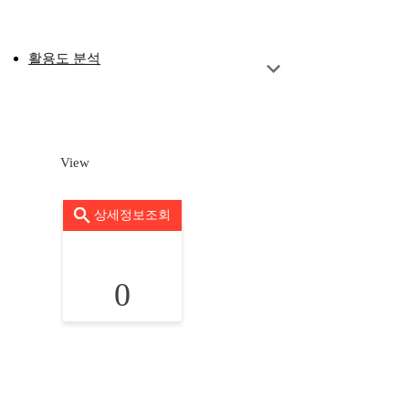
활용도 분석
View
상세정보조회
0