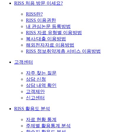
RISS 처음 방문 이세요?
RISS란?
RISS 이용권한
내 관심논문 등록방법
RISS 자료 유형별 이용방법
복사/대출 이용방법
해외전자자료 이용방법
RISS 정보취약계층 서비스 이용방법
고객센터
자주 찾는 질문
상담 신청
상담 내역 확인
고객제안
신고센터
RISS 활용도 분석
자료 현황 통계
주제별 활용통계 분석
학술지 활용도 분석