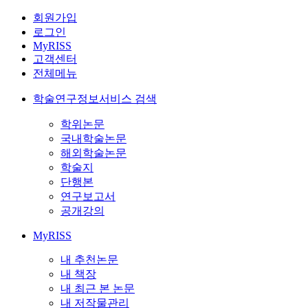
회원가입
로그인
MyRISS
고객센터
전체메뉴
학술연구정보서비스 검색
학위논문
국내학술논문
해외학술논문
학술지
단행본
연구보고서
공개강의
MyRISS
내 추천논문
내 책장
내 최근 본 논문
내 저작물관리