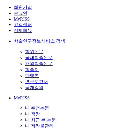
회원가입
로그인
MyRISS
고객센터
전체메뉴
학술연구정보서비스 검색
학위논문
국내학술논문
해외학술논문
학술지
단행본
연구보고서
공개강의
MyRISS
내 추천논문
내 책장
내 최근 본 논문
내 저작물관리