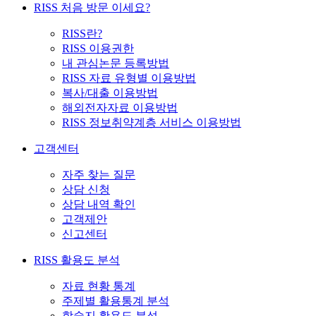
RISS 처음 방문 이세요?
RISS란?
RISS 이용권한
내 관심논문 등록방법
RISS 자료 유형별 이용방법
복사/대출 이용방법
해외전자자료 이용방법
RISS 정보취약계층 서비스 이용방법
고객센터
자주 찾는 질문
상담 신청
상담 내역 확인
고객제안
신고센터
RISS 활용도 분석
자료 현황 통계
주제별 활용통계 분석
학술지 활용도 분석