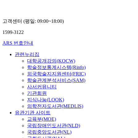
터
양
동
고객센터 (평일: 09:00~18:00)
옥
1599-3122
ARS 번호안내
관련누리집
대학공개강의(KOCW)
학술정보통계시스템(Rinfo)
외국학술지지원센터(FRIC)
학술관계분석서비스(SAM)
사서커뮤니티
기관회원
지식나눔(LOOK)
의학전자도서관(MEDLIS)
유관기관 사이트
교육부(MOE)
국립장애인도서관(NLD)
국립중앙도서관(NL)