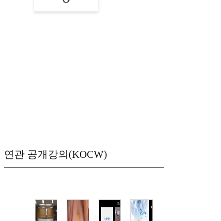
연관 공개강의(KOCW)