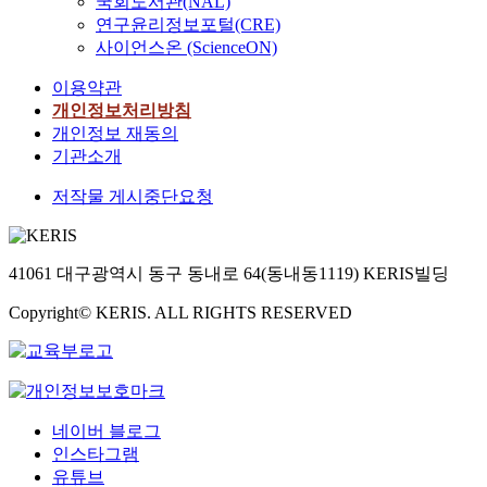
국회도서관(NAL)
연구윤리정보포털(CRE)
사이언스온 (ScienceON)
이용약관
개인정보처리방침
개인정보 재동의
기관소개
저작물 게시중단요청
41061 대구광역시 동구 동내로 64(동내동1119) KERIS빌딩
Copyright© KERIS. ALL RIGHTS RESERVED
네이버 블로그
인스타그램
유튜브