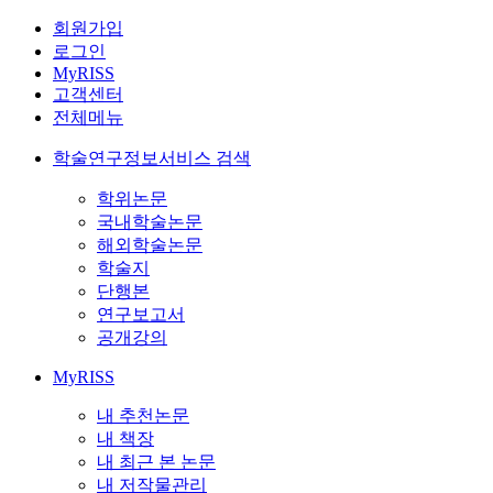
회원가입
로그인
MyRISS
고객센터
전체메뉴
학술연구정보서비스 검색
학위논문
국내학술논문
해외학술논문
학술지
단행본
연구보고서
공개강의
MyRISS
내 추천논문
내 책장
내 최근 본 논문
내 저작물관리