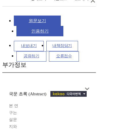
원문보기
인용하기
내보내기
내책장담기
공유하기
오류접수
부가정보
국문 초록 (Abstract)
본 연
구는
설문
지와