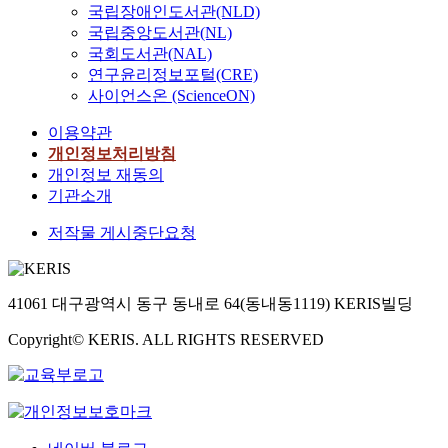
국립장애인도서관(NLD)
국립중앙도서관(NL)
국회도서관(NAL)
연구윤리정보포털(CRE)
사이언스온 (ScienceON)
이용약관
개인정보처리방침
개인정보 재동의
기관소개
저작물 게시중단요청
41061 대구광역시 동구 동내로 64(동내동1119) KERIS빌딩
Copyright© KERIS. ALL RIGHTS RESERVED