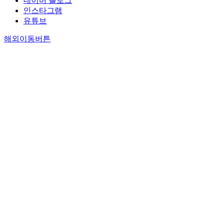
네이버 블로그
인스타그램
유튜브
해외이동버튼