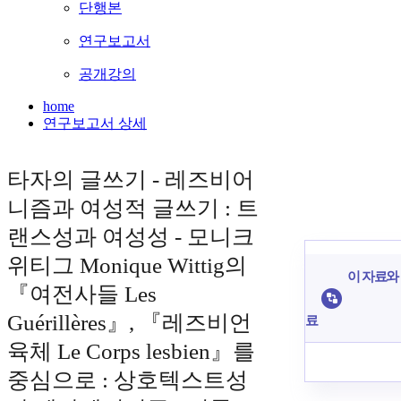
단행본
연구보고서
공개강의
home
연구보고서 상세
타자의 글쓰기 - 레즈비어
니즘과 여성적 글쓰기 : 트
랜스성과 여성성 - 모니크
위티그 Monique Wittig의
이 자료와 
『여전사들 Les
Guérillères』, 『레즈비언
료
육체 Le Corps lesbien』를
중심으로 : 상호텍스트성