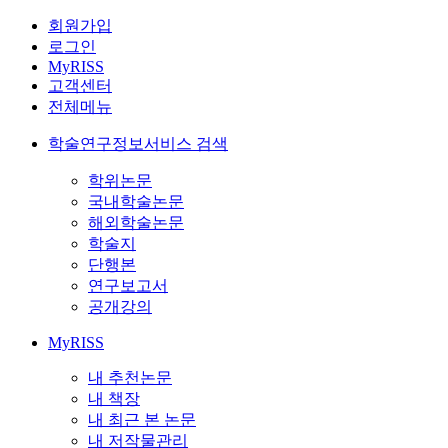
회원가입
로그인
MyRISS
고객센터
전체메뉴
학술연구정보서비스 검색
학위논문
국내학술논문
해외학술논문
학술지
단행본
연구보고서
공개강의
MyRISS
내 추천논문
내 책장
내 최근 본 논문
내 저작물관리