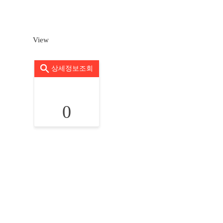
View
상세정보조회
0