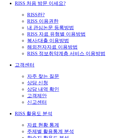
RISS 처음 방문 이세요?
RISS란?
RISS 이용권한
내 관심논문 등록방법
RISS 자료 유형별 이용방법
복사/대출 이용방법
해외전자자료 이용방법
RISS 정보취약계층 서비스 이용방법
고객센터
자주 찾는 질문
상담 신청
상담 내역 확인
고객제안
신고센터
RISS 활용도 분석
자료 현황 통계
주제별 활용통계 분석
학술지 활용도 분석