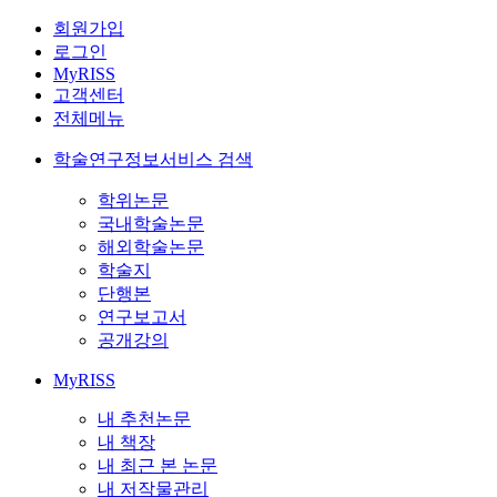
회원가입
로그인
MyRISS
고객센터
전체메뉴
학술연구정보서비스 검색
학위논문
국내학술논문
해외학술논문
학술지
단행본
연구보고서
공개강의
MyRISS
내 추천논문
내 책장
내 최근 본 논문
내 저작물관리