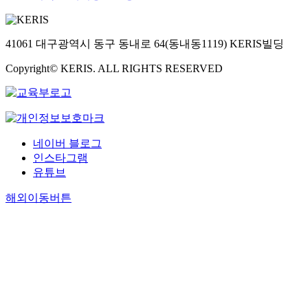
41061 대구광역시 동구 동내로 64(동내동1119) KERIS빌딩
Copyright© KERIS. ALL RIGHTS RESERVED
네이버 블로그
인스타그램
유튜브
해외이동버튼