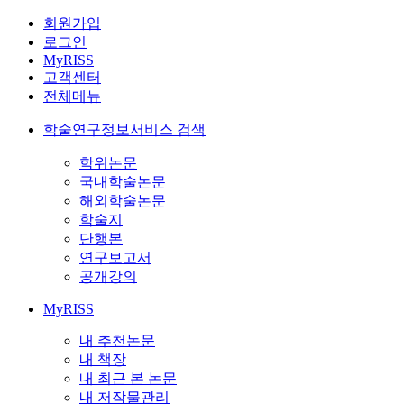
회원가입
로그인
MyRISS
고객센터
전체메뉴
학술연구정보서비스 검색
학위논문
국내학술논문
해외학술논문
학술지
단행본
연구보고서
공개강의
MyRISS
내 추천논문
내 책장
내 최근 본 논문
내 저작물관리