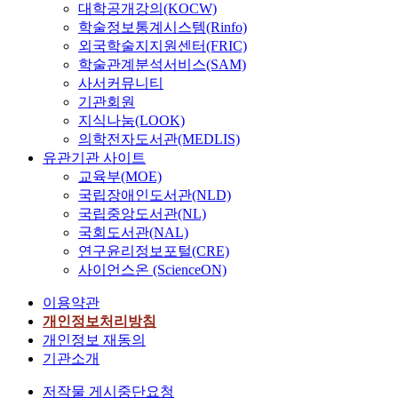
대학공개강의(KOCW)
학술정보통계시스템(Rinfo)
외국학술지지원센터(FRIC)
학술관계분석서비스(SAM)
사서커뮤니티
기관회원
지식나눔(LOOK)
의학전자도서관(MEDLIS)
유관기관 사이트
교육부(MOE)
국립장애인도서관(NLD)
국립중앙도서관(NL)
국회도서관(NAL)
연구윤리정보포털(CRE)
사이언스온 (ScienceON)
이용약관
개인정보처리방침
개인정보 재동의
기관소개
저작물 게시중단요청