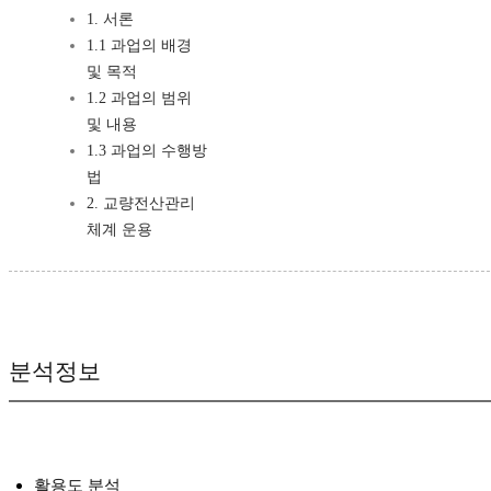
1. 서론
1.1 과업의 배경
및 목적
1.2 과업의 범위
및 내용
1.3 과업의 수행방
법
2. 교량전산관리
체계 운용
분석정보
활용도 분석