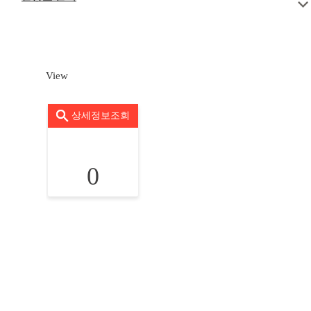
View
상세정보조회
0