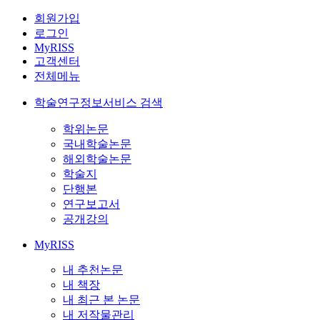
회원가입
로그인
MyRISS
고객센터
전체메뉴
학술연구정보서비스 검색
학위논문
국내학술논문
해외학술논문
학술지
단행본
연구보고서
공개강의
MyRISS
내 추천논문
내 책장
내 최근 본 논문
내 저작물관리