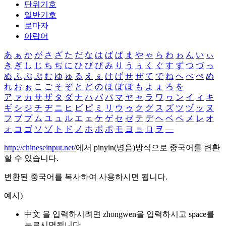
단위기호
일반기호
로마자
아랍어
あ
ぁ
か
が
さ
ざ
た
だ
な
は
ば
ぱ
ま
や
ゃ
ら
わ
ゎ
ん
い
ぃ
き
ぎ
し
じ
ち
ぢ
に
ひ
び
ぴ
み
り
う
ぅ
く
ぐ
す
ず
つ
づ
っ
ぬ
ふ
ぶ
ぷ
む
ゆ
ゅ
る
え
ぇ
け
げ
せ
ぜ
て
で
ね
へ
べ
ぺ
め
れ
お
ぉ
こ
ご
そ
ぞ
と
ど
の
ほ
ぼ
ぽ
も
よ
ょ
ろ
を
ア
ァ
カ
サ
ザ
タ
ダ
ナ
ハ
バ
パ
マ
ヤ
ャ
ラ
ワ
ヮ
ン
イ
ィ
キ
ギ
シ
ジ
チ
ヂ
ニ
ヒ
ビ
ピ
ミ
リ
ウ
ゥ
ク
グ
ス
ズ
ツ
ヅ
ッ
ヌ
フ
ブ
プ
ム
ユ
ュ
ル
エ
ェ
ケ
ゲ
セ
ゼ
テ
デ
ヘ
ベ
ペ
メ
レ
オ
ォ
コ
ゴ
ソ
ゾ
ト
ド
ノ
ホ
ボ
ポ
モ
ヨ
ョ
ロ
ヲ
―
http://chineseinput.net/
에서 pinyin(병음)방식으로 중국어를 변환
할 수 있습니다.
변환된 중국어를 복사하여 사용하시면 됩니다.
예시)
中文 을 입력하시려면
zhongwen
을 입력하시고 space를
누르시면됩니다.