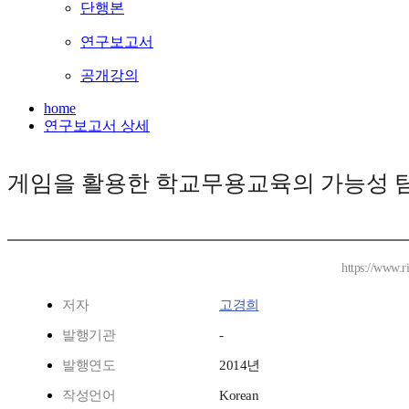
단행본
연구보고서
공개강의
home
연구보고서 상세
게임을 활용한 학교무용교육의 가능성 
https://www.r
저자
고경희
발행기관
-
발행연도
2014년
작성언어
Korean