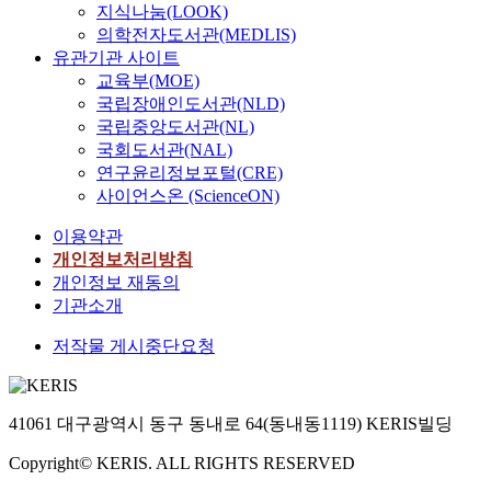
지식나눔(LOOK)
의학전자도서관(MEDLIS)
유관기관 사이트
교육부(MOE)
국립장애인도서관(NLD)
국립중앙도서관(NL)
국회도서관(NAL)
연구윤리정보포털(CRE)
사이언스온 (ScienceON)
이용약관
개인정보처리방침
개인정보 재동의
기관소개
저작물 게시중단요청
41061 대구광역시 동구 동내로 64(동내동1119) KERIS빌딩
Copyright© KERIS. ALL RIGHTS RESERVED