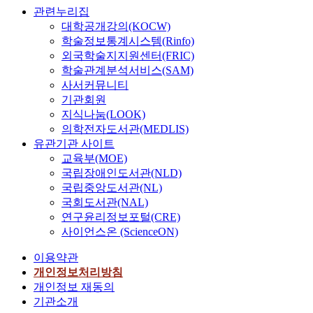
관련누리집
대학공개강의(KOCW)
학술정보통계시스템(Rinfo)
외국학술지지원센터(FRIC)
학술관계분석서비스(SAM)
사서커뮤니티
기관회원
지식나눔(LOOK)
의학전자도서관(MEDLIS)
유관기관 사이트
교육부(MOE)
국립장애인도서관(NLD)
국립중앙도서관(NL)
국회도서관(NAL)
연구윤리정보포털(CRE)
사이언스온 (ScienceON)
이용약관
개인정보처리방침
개인정보 재동의
기관소개