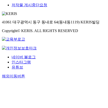
저작물 게시중단요청
41061 대구광역시 동구 동내로 64(동내동1119) KERIS빌딩
Copyright© KERIS. ALL RIGHTS RESERVED
네이버 블로그
인스타그램
유튜브
해외이동버튼