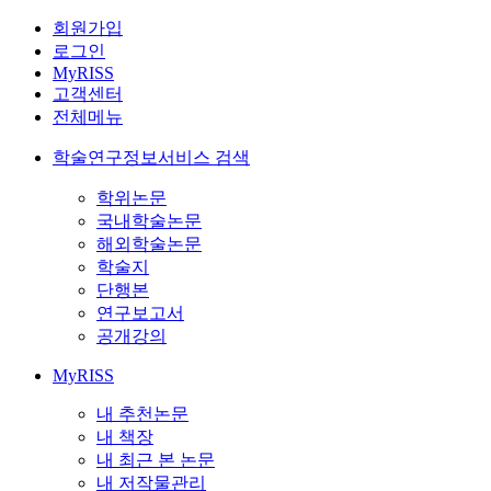
회원가입
로그인
MyRISS
고객센터
전체메뉴
학술연구정보서비스 검색
학위논문
국내학술논문
해외학술논문
학술지
단행본
연구보고서
공개강의
MyRISS
내 추천논문
내 책장
내 최근 본 논문
내 저작물관리