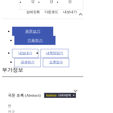
0
0
0
상세조회
다운로드
내보내기
원문보기
인용하기
내보내기
내책장담기
공유하기
오류접수
부가정보
국문 초록 (Abstract)
본
연구