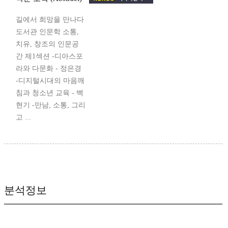
길에서 희망을 만나다
도서관 인문학 소통,
치유, 창조의 인문공
간 제1섹션 -디아스포
라와 다문화 - 정은경
-디지털시대의 마음깨
침과 청소년 교육 - 백
현기 -만남, 소통, 그리
고 ...
분석정보