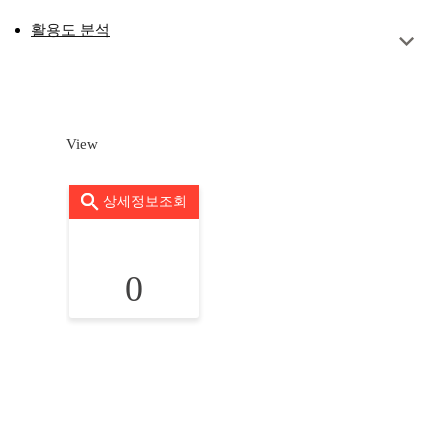
활용도 분석
View
상세정보조회
0