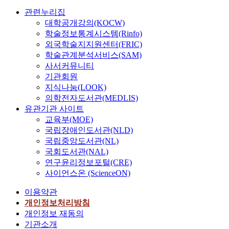
관련누리집
대학공개강의(KOCW)
학술정보통계시스템(Rinfo)
외국학술지지원센터(FRIC)
학술관계분석서비스(SAM)
사서커뮤니티
기관회원
지식나눔(LOOK)
의학전자도서관(MEDLIS)
유관기관 사이트
교육부(MOE)
국립장애인도서관(NLD)
국립중앙도서관(NL)
국회도서관(NAL)
연구윤리정보포털(CRE)
사이언스온 (ScienceON)
이용약관
개인정보처리방침
개인정보 재동의
기관소개