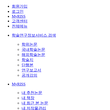
회원가입
로그인
MyRISS
고객센터
전체메뉴
학술연구정보서비스 검색
학위논문
국내학술논문
해외학술논문
학술지
단행본
연구보고서
공개강의
MyRISS
내 추천논문
내 책장
내 최근 본 논문
내 저작물관리