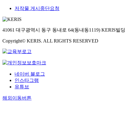
저작물 게시중단요청
41061 대구광역시 동구 동내로 64(동내동1119) KERIS빌딩
Copyright© KERIS. ALL RIGHTS RESERVED
네이버 블로그
인스타그램
유튜브
해외이동버튼