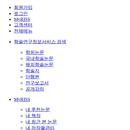
회원가입
로그인
MyRISS
고객센터
전체메뉴
학술연구정보서비스 검색
학위논문
국내학술논문
해외학술논문
학술지
단행본
연구보고서
공개강의
MyRISS
내 추천논문
내 책장
내 최근 본 논문
내 저작물관리