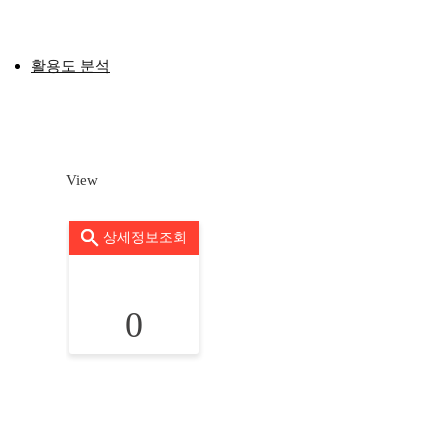
활용도 분석
View
상세정보조회
0