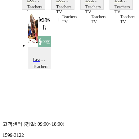
Teachers
Teachers
Teachers
Teachers
TV
TV
TV
TV
Teachers
Teachers
Teachers
Teachers
TV
TV
TV
TV
Learning Objectives: Self-Assessment
Teachers
TV
Teachers
TV
고객센터 (평일: 09:00~18:00)
1599-3122