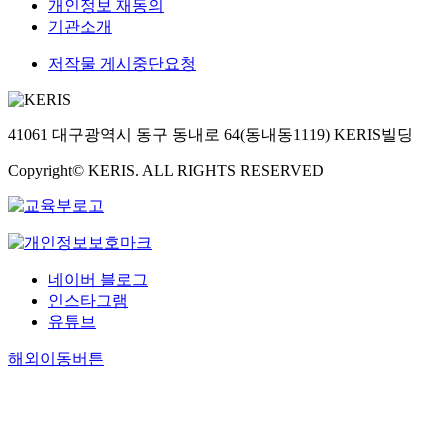
개인정보 재동의
기관소개
저작물 게시중단요청
41061 대구광역시 동구 동내로 64(동내동1119) KERIS빌딩
Copyright© KERIS. ALL RIGHTS RESERVED
네이버 블로그
인스타그램
유튜브
해외이동버튼