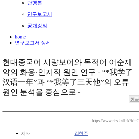
단행본
연구보고서
공개강의
home
연구보고서 상세
현대중국어 시량보어와 목적어 어순제
약의 화용·인지적 원인 연구 - “*我学了
汉语一年”과 “*我等了三天他”의 오류
원인 분석을 중심으로 -
한글
https://www.riss.kr/link?id
저자
김현주