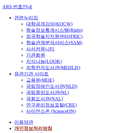
ARS 번호안내
관련누리집
대학공개강의(KOCW)
학술정보통계시스템(Rinfo)
외국학술지지원센터(FRIC)
학술관계분석서비스(SAM)
사서커뮤니티
기관회원
지식나눔(LOOK)
의학전자도서관(MEDLIS)
유관기관 사이트
교육부(MOE)
국립장애인도서관(NLD)
국립중앙도서관(NL)
국회도서관(NAL)
연구윤리정보포털(CRE)
사이언스온 (ScienceON)
이용약관
개인정보처리방침