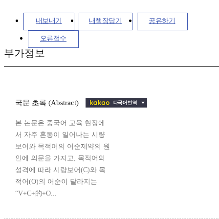
내보내기
내책장담기
공유하기
오류접수
부가정보
국문 초록 (Abstract)
본 논문은 중국어 교육 현장에
서 자주 혼동이 일어나는 시량
보어와 목적어의 어순제약의 원
인에 의문을 가지고, 목적어의
성격에 따라 시량보어(C)와 목
적어(O)의 어순이 달라지는
“V+C+的+O...