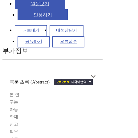
원문보기
인용하기
내보내기
내책장담기
공유하기
오류접수
부가정보
국문 초록 (Abstract)
본 연
구는
아동
학대
신고
의무