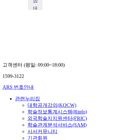
아동복지
대
림
대
학
교
하
경
표
고객센터 (평일: 09:00~18:00)
1599-3122
ARS 번호안내
관련누리집
대학공개강의(KOCW)
학술정보통계시스템(Rinfo)
외국학술지지원센터(FRIC)
학술관계분석서비스(SAM)
사서커뮤니티
기관회원