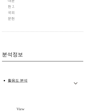
내문
헌 2.
국외
문헌
분석정보
활용도 분석
View