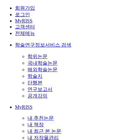
회원가입
로그인
MyRISS
고객센터
전체메뉴
학술연구정보서비스 검색
학위논문
국내학술논문
해외학술논문
학술지
단행본
연구보고서
공개강의
MyRISS
내 추천논문
내 책장
내 최근 본 논문
내 저작물관리