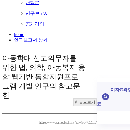
단행본
연구보고서
공개강의
home
연구보고서 상세
아동학대 신고의무자를
위한 법, 의학, 아동복지 융
합 웹기반 통합지원프로
그램 개발 연구의 참고문
이 자료와 함
헌
한글로보기
료
https://www.riss.kr/link?id=G3785917