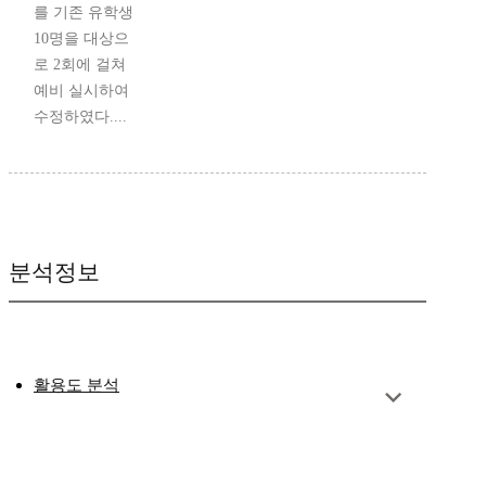
를 기존 유학생
10명을 대상으
로 2회에 걸쳐
예비 실시하여
수정하였다....
분석정보
활용도 분석