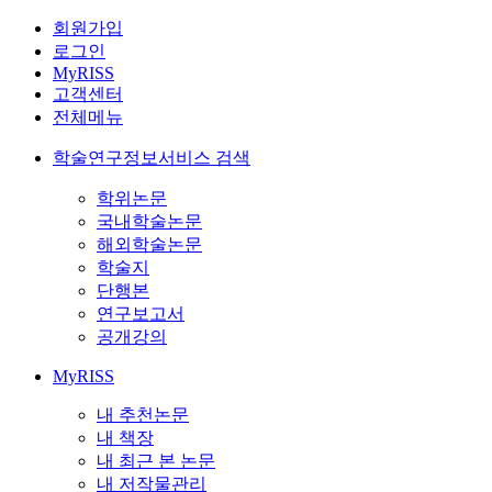
회원가입
로그인
MyRISS
고객센터
전체메뉴
학술연구정보서비스 검색
학위논문
국내학술논문
해외학술논문
학술지
단행본
연구보고서
공개강의
MyRISS
내 추천논문
내 책장
내 최근 본 논문
내 저작물관리