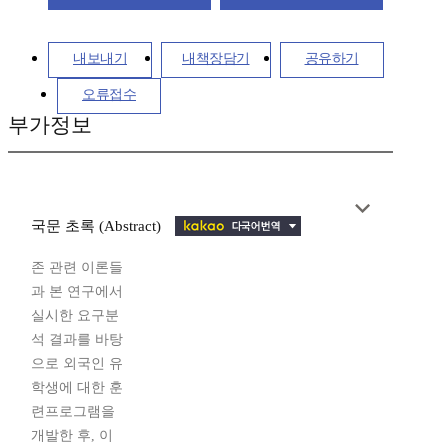
내보내기
내책장담기
공유하기
오류접수
부가정보
국문 초록 (Abstract)
존 관련 이론들
과 본 연구에서
실시한 요구분
석 결과를 바탕
으로 외국인 유
학생에 대한 훈
련프로그램을
개발한 후, 이