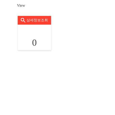
View
상세정보조회
0