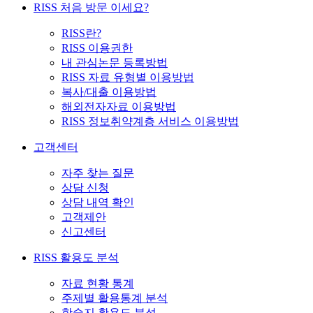
RISS 처음 방문 이세요?
RISS란?
RISS 이용권한
내 관심논문 등록방법
RISS 자료 유형별 이용방법
복사/대출 이용방법
해외전자자료 이용방법
RISS 정보취약계층 서비스 이용방법
고객센터
자주 찾는 질문
상담 신청
상담 내역 확인
고객제안
신고센터
RISS 활용도 분석
자료 현황 통계
주제별 활용통계 분석
학술지 활용도 분석