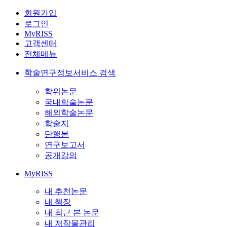
회원가입
로그인
MyRISS
고객센터
전체메뉴
학술연구정보서비스 검색
학위논문
국내학술논문
해외학술논문
학술지
단행본
연구보고서
공개강의
MyRISS
내 추천논문
내 책장
내 최근 본 논문
내 저작물관리