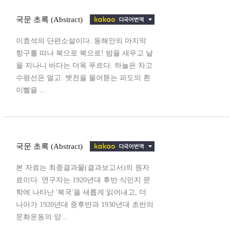
국문 초록 (Abstract)
이효석의 단편소설이다. 동해안의 마지막
항구를 떠나 북으로 북으로! 밤을 새우고 날
을 지나니 바다는 더욱 푸르다. 하늘은 차고
수평선은 멀고. 뱃전을 물어뜯는 파도의 흰
이빨을 ...
국문 초록 (Abstract)
본 자료는 최종결과물(결과보고서)의 원자
료이다. 연구자는 1920년대 후반 식민지 문
학에 나타난 '북국'을 새롭게 읽어내고, 더
나아가 1920년대 중후반과 1930년대 초반의
문화운동의 양...