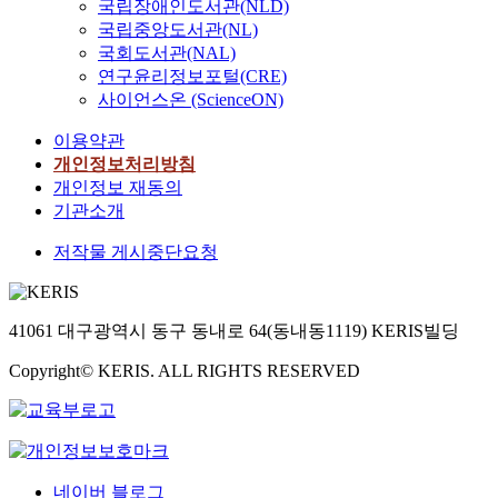
국립장애인도서관(NLD)
국립중앙도서관(NL)
국회도서관(NAL)
연구윤리정보포털(CRE)
사이언스온 (ScienceON)
이용약관
개인정보처리방침
개인정보 재동의
기관소개
저작물 게시중단요청
41061 대구광역시 동구 동내로 64(동내동1119) KERIS빌딩
Copyright© KERIS. ALL RIGHTS RESERVED
네이버 블로그