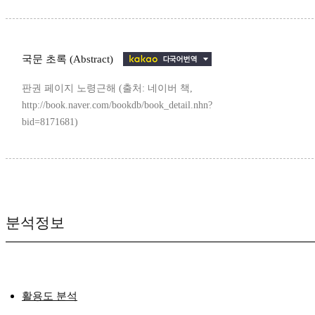
국문 초록 (Abstract)
판권 페이지 노령근해 (출처: 네이버 책,
http://book.naver.com/bookdb/book_detail.nhn?
bid=8171681)
분석정보
활용도 분석