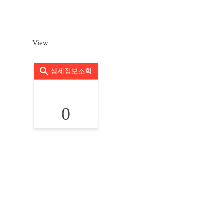
View
상세정보조회
0