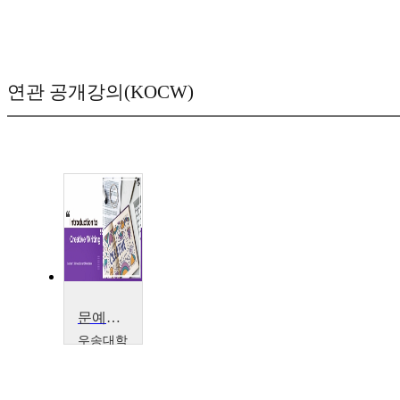
연관 공개강의(KOCW)
문예창작 입문
우송대학
교
Natasha
Reddy