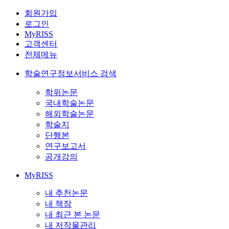
회원가입
로그인
MyRISS
고객센터
전체메뉴
학술연구정보서비스 검색
학위논문
국내학술논문
해외학술논문
학술지
단행본
연구보고서
공개강의
MyRISS
내 추천논문
내 책장
내 최근 본 논문
내 저작물관리