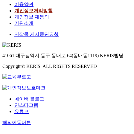
이용약관
개인정보처리방침
개인정보 재동의
기관소개
저작물 게시중단요청
41061 대구광역시 동구 동내로 64(동내동1119) KERIS빌딩
Copyright© KERIS. ALL RIGHTS RESERVED
네이버 블로그
인스타그램
유튜브
해외이동버튼