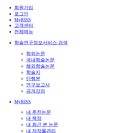
회원가입
로그인
MyRISS
고객센터
전체메뉴
학술연구정보서비스 검색
학위논문
국내학술논문
해외학술논문
학술지
단행본
연구보고서
공개강의
MyRISS
내 추천논문
내 책장
내 최근 본 논문
내 저작물관리