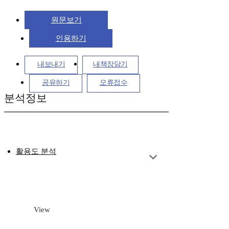
원문보기
인용하기
내보내기
내책장담기
공유하기
오류접수
분석정보
활용도 분석
View