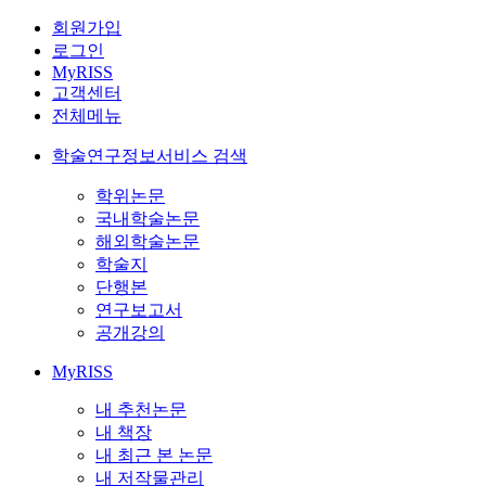
회원가입
로그인
MyRISS
고객센터
전체메뉴
학술연구정보서비스 검색
학위논문
국내학술논문
해외학술논문
학술지
단행본
연구보고서
공개강의
MyRISS
내 추천논문
내 책장
내 최근 본 논문
내 저작물관리