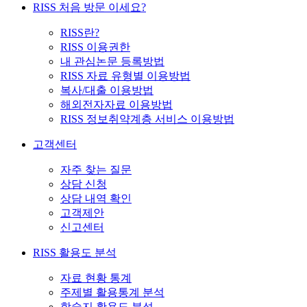
RISS 처음 방문 이세요?
RISS란?
RISS 이용권한
내 관심논문 등록방법
RISS 자료 유형별 이용방법
복사/대출 이용방법
해외전자자료 이용방법
RISS 정보취약계층 서비스 이용방법
고객센터
자주 찾는 질문
상담 신청
상담 내역 확인
고객제안
신고센터
RISS 활용도 분석
자료 현황 통계
주제별 활용통계 분석
학술지 활용도 분석