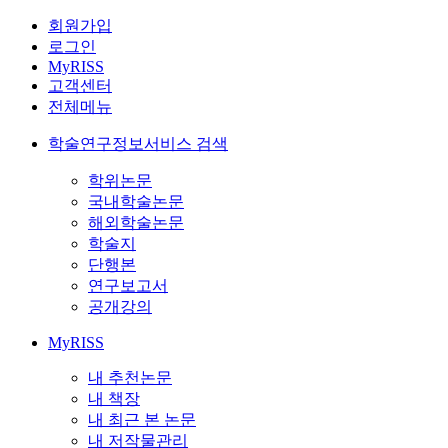
회원가입
로그인
MyRISS
고객센터
전체메뉴
학술연구정보서비스 검색
학위논문
국내학술논문
해외학술논문
학술지
단행본
연구보고서
공개강의
MyRISS
내 추천논문
내 책장
내 최근 본 논문
내 저작물관리