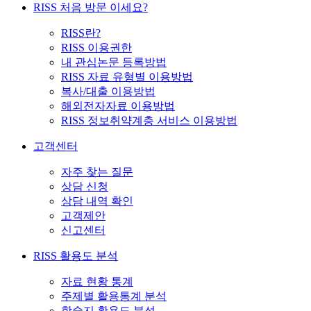
RISS 처음 방문 이세요?
RISS란?
RISS 이용권한
내 관심논문 등록방법
RISS 자료 유형별 이용방법
복사/대출 이용방법
해외전자자료 이용방법
RISS 정보취약계층 서비스 이용방법
고객센터
자주 찾는 질문
상담 신청
상담 내역 확인
고객제안
신고센터
RISS 활용도 분석
자료 현황 통계
주제별 활용통계 분석
학술지 활용도 분석