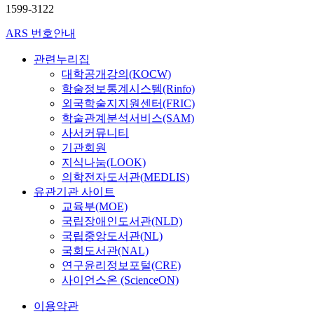
1599-3122
ARS 번호안내
관련누리집
대학공개강의(KOCW)
학술정보통계시스템(Rinfo)
외국학술지지원센터(FRIC)
학술관계분석서비스(SAM)
사서커뮤니티
기관회원
지식나눔(LOOK)
의학전자도서관(MEDLIS)
유관기관 사이트
교육부(MOE)
국립장애인도서관(NLD)
국립중앙도서관(NL)
국회도서관(NAL)
연구윤리정보포털(CRE)
사이언스온 (ScienceON)
이용약관