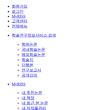
회원가입
로그인
MyRISS
고객센터
전체메뉴
학술연구정보서비스 검색
학위논문
국내학술논문
해외학술논문
학술지
단행본
연구보고서
공개강의
MyRISS
내 추천논문
내 책장
내 최근 본 논문
내 저작물관리