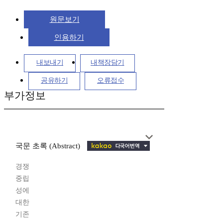
원문보기
인용하기
내보내기
내책장담기
공유하기
오류접수
부가정보
국문 초록 (Abstract)
경쟁
중립
성에
대한
기존