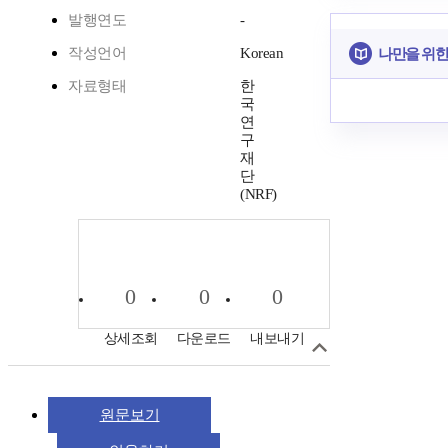
발행연도
-
작성언어
Korean
나만을 위한
자료형태
한
국
연
구
재
단
(NRF)
0
0
0
상세조회
다운로드
내보내기
원문보기