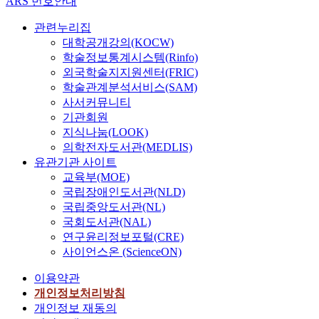
ARS 번호안내
관련누리집
대학공개강의(KOCW)
학술정보통계시스템(Rinfo)
외국학술지지원센터(FRIC)
학술관계분석서비스(SAM)
사서커뮤니티
기관회원
지식나눔(LOOK)
의학전자도서관(MEDLIS)
유관기관 사이트
교육부(MOE)
국립장애인도서관(NLD)
국립중앙도서관(NL)
국회도서관(NAL)
연구윤리정보포털(CRE)
사이언스온 (ScienceON)
이용약관
개인정보처리방침
개인정보 재동의