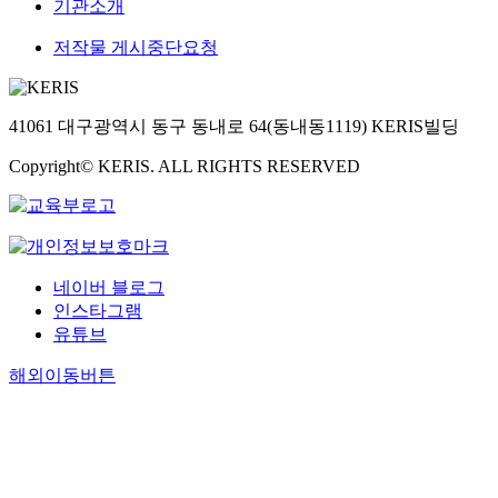
기관소개
저작물 게시중단요청
41061 대구광역시 동구 동내로 64(동내동1119) KERIS빌딩
Copyright© KERIS. ALL RIGHTS RESERVED
네이버 블로그
인스타그램
유튜브
해외이동버튼