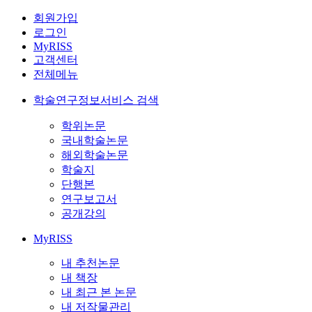
회원가입
로그인
MyRISS
고객센터
전체메뉴
학술연구정보서비스 검색
학위논문
국내학술논문
해외학술논문
학술지
단행본
연구보고서
공개강의
MyRISS
내 추천논문
내 책장
내 최근 본 논문
내 저작물관리