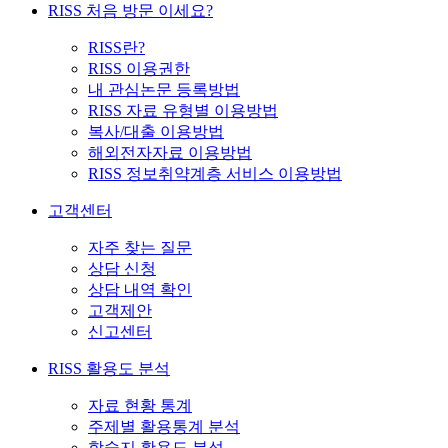
RISS 처음 방문 이세요?
RISS란?
RISS 이용권한
내 관심논문 등록방법
RISS 자료 유형별 이용방법
복사/대출 이용방법
해외전자자료 이용방법
RISS 정보취약계층 서비스 이용방법
고객센터
자주 찾는 질문
상담 신청
상담 내역 확인
고객제안
신고센터
RISS 활용도 분석
자료 현황 통계
주제별 활용통계 분석
학술지 활용도 분석