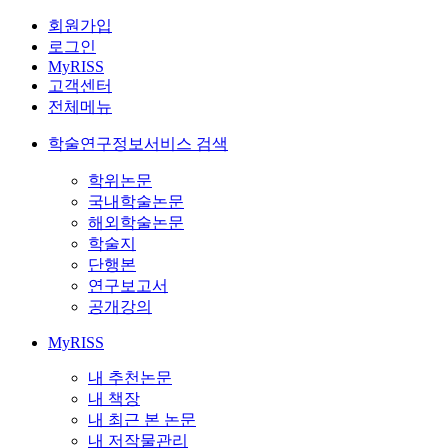
회원가입
로그인
MyRISS
고객센터
전체메뉴
학술연구정보서비스 검색
학위논문
국내학술논문
해외학술논문
학술지
단행본
연구보고서
공개강의
MyRISS
내 추천논문
내 책장
내 최근 본 논문
내 저작물관리