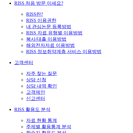
RISS 처음 방문 이세요?
RISS란?
RISS 이용권한
내 관심논문 등록방법
RISS 자료 유형별 이용방법
복사/대출 이용방법
해외전자자료 이용방법
RISS 정보취약계층 서비스 이용방법
고객센터
자주 찾는 질문
상담 신청
상담 내역 확인
고객제안
신고센터
RISS 활용도 분석
자료 현황 통계
주제별 활용통계 분석
학술지 활용도 분석