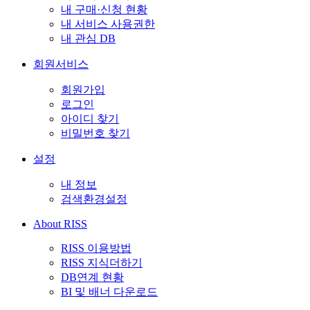
내 구매·신청 현황
내 서비스 사용권한
내 관심 DB
회원서비스
회원가입
로그인
아이디 찾기
비밀번호 찾기
설정
내 정보
검색환경설정
About RISS
RISS 이용방법
RISS 지식더하기
DB연계 현황
BI 및 배너 다운로드