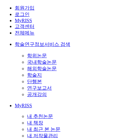
회원가입
로그인
MyRISS
고객센터
전체메뉴
학술연구정보서비스 검색
학위논문
국내학술논문
해외학술논문
학술지
단행본
연구보고서
공개강의
MyRISS
내 추천논문
내 책장
내 최근 본 논문
내 저작물관리