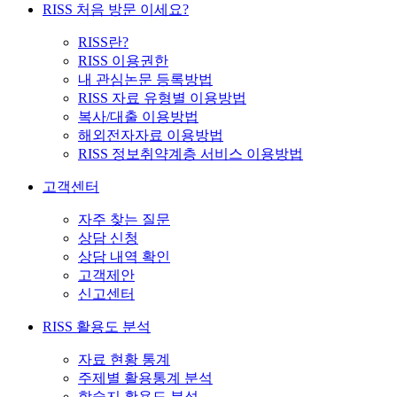
RISS 처음 방문 이세요?
RISS란?
RISS 이용권한
내 관심논문 등록방법
RISS 자료 유형별 이용방법
복사/대출 이용방법
해외전자자료 이용방법
RISS 정보취약계층 서비스 이용방법
고객센터
자주 찾는 질문
상담 신청
상담 내역 확인
고객제안
신고센터
RISS 활용도 분석
자료 현황 통계
주제별 활용통계 분석
학술지 활용도 분석