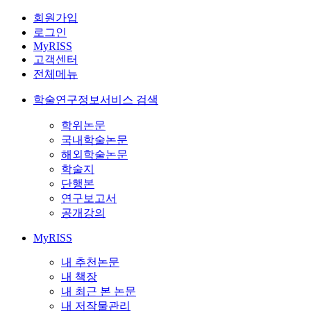
회원가입
로그인
MyRISS
고객센터
전체메뉴
학술연구정보서비스 검색
학위논문
국내학술논문
해외학술논문
학술지
단행본
연구보고서
공개강의
MyRISS
내 추천논문
내 책장
내 최근 본 논문
내 저작물관리