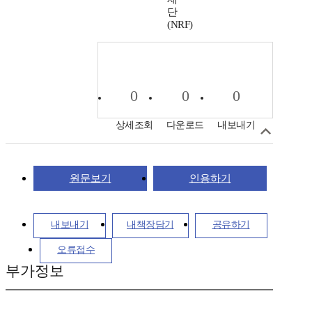
단
(NRF)
0
0
0
상세조회
다운로드
내보내기
원문보기
인용하기
내보내기
내책장담기
공유하기
오류접수
부가정보