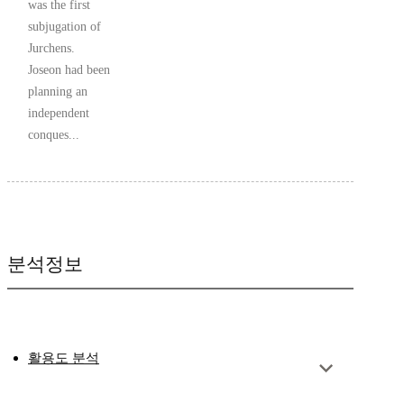
was the first
subjugation of
Jurchens.
Joseon had been
planning an
independent
conques...
분석정보
활용도 분석