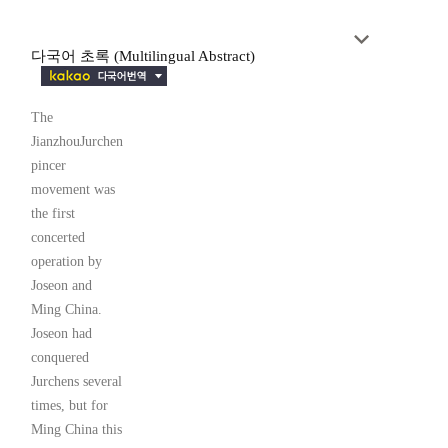
다국어 초록 (Multilingual Abstract)
The
JianzhouJurchen
pincer
movement was
the first
concerted
operation by
Joseon and
Ming China.
Joseon had
conquered
Jurchens several
times, but for
Ming China this