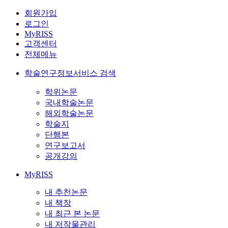
회원가입
로그인
MyRISS
고객센터
전체메뉴
학술연구정보서비스 검색
학위논문
국내학술논문
해외학술논문
학술지
단행본
연구보고서
공개강의
MyRISS
내 추천논문
내 책장
내 최근 본 논문
내 저작물관리