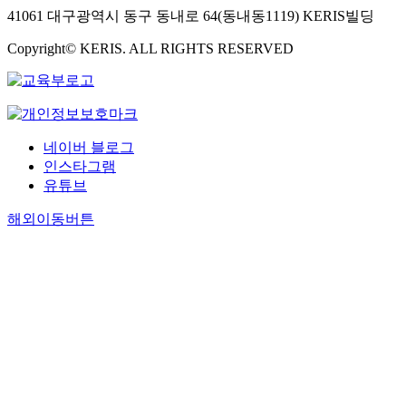
41061 대구광역시 동구 동내로 64(동내동1119) KERIS빌딩
Copyright© KERIS. ALL RIGHTS RESERVED
네이버 블로그
인스타그램
유튜브
해외이동버튼