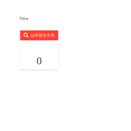
View
상세정보조회
0