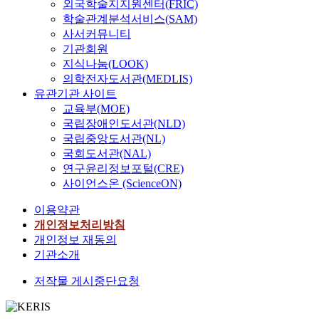
외국학술지지원센터(FRIC)
학술관계분석서비스(SAM)
사서커뮤니티
기관회원
지식나눔(LOOK)
의학전자도서관(MEDLIS)
유관기관 사이트
교육부(MOE)
국립장애인도서관(NLD)
국립중앙도서관(NL)
국회도서관(NAL)
연구윤리정보포털(CRE)
사이언스온 (ScienceON)
이용약관
개인정보처리방침
개인정보 재동의
기관소개
저작물 게시중단요청