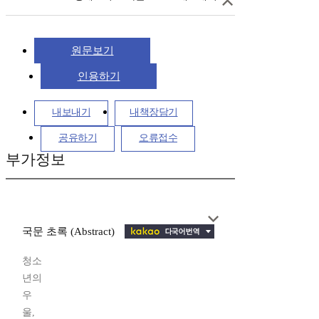
원문보기
인용하기
내보내기
내책장담기
공유하기
오류접수
부가정보
국문 초록 (Abstract)
청소
년의
우
울,