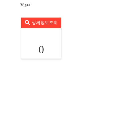
View
상세정보조회
0