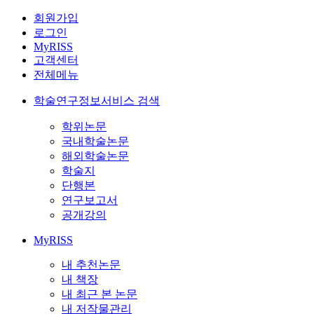
회원가입
로그인
MyRISS
고객센터
전체메뉴
학술연구정보서비스 검색
학위논문
국내학술논문
해외학술논문
학술지
단행본
연구보고서
공개강의
MyRISS
내 추천논문
내 책장
내 최근 본 논문
내 저작물관리