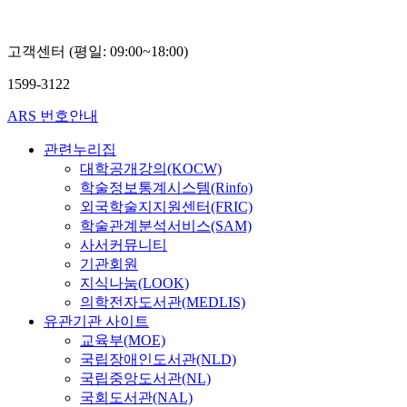
고객센터 (평일: 09:00~18:00)
1599-3122
ARS 번호안내
관련누리집
대학공개강의(KOCW)
학술정보통계시스템(Rinfo)
외국학술지지원센터(FRIC)
학술관계분석서비스(SAM)
사서커뮤니티
기관회원
지식나눔(LOOK)
의학전자도서관(MEDLIS)
유관기관 사이트
교육부(MOE)
국립장애인도서관(NLD)
국립중앙도서관(NL)
국회도서관(NAL)