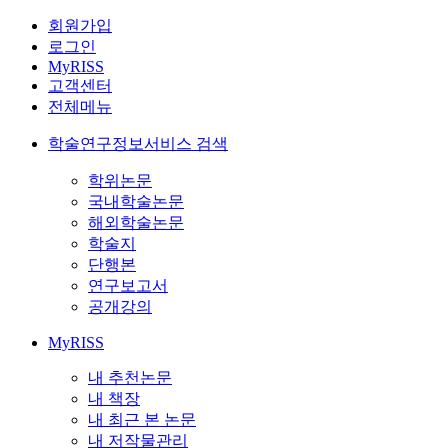
회원가입
로그인
MyRISS
고객센터
전체메뉴
학술연구정보서비스 검색
학위논문
국내학술논문
해외학술논문
학술지
단행본
연구보고서
공개강의
MyRISS
내 추천논문
내 책장
내 최근 본 논문
내 저작물관리