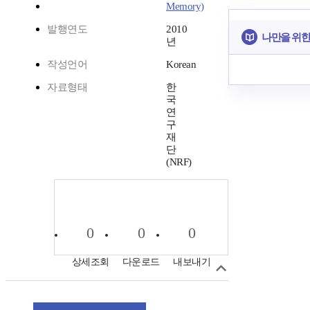
Memory)
발행연도
2010
나만을 위한
년
작성언어
Korean
자료형태
한
국
연
구
재
단
(NRF)
0
0
0
상세조회
다운로드
내보내기