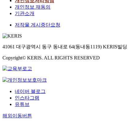
개인정보처리방침
개인정보 재동의
기관소개
저작물 게시중단요청
41061 대구광역시 동구 동내로 64(동내동1119) KERIS빌딩
Copyright© KERIS. ALL RIGHTS RESERVED
네이버 블로그
인스타그램
유튜브
해외이동버튼