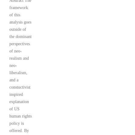
Abstract The
framework
of this
analysis goes
outside of
the dominant
perspectives
of neo-
realism and
neo-
liberalism,
and a
constuctivist
inspired
explanation
of US
human rights
policy is
offered. By