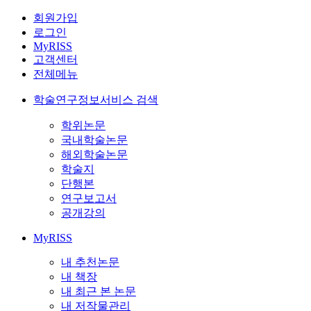
회원가입
로그인
MyRISS
고객센터
전체메뉴
학술연구정보서비스 검색
학위논문
국내학술논문
해외학술논문
학술지
단행본
연구보고서
공개강의
MyRISS
내 추천논문
내 책장
내 최근 본 논문
내 저작물관리