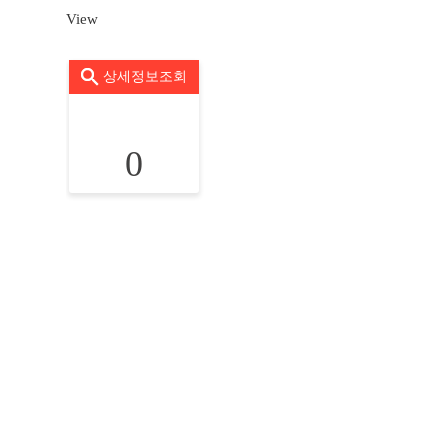
View
상세정보조회
0