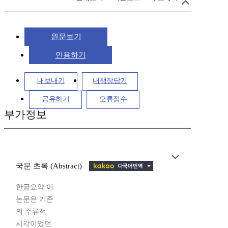
원문보기
인용하기
내보내기
내책장담기
공유하기
오류접수
부가정보
국문 초록 (Abstract)
한글요약 이
논문은 기존
의 주류적
시각이었던