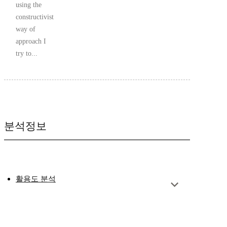
using the
constructivist
way of
approach I
try to...
분석정보
활용도 분석