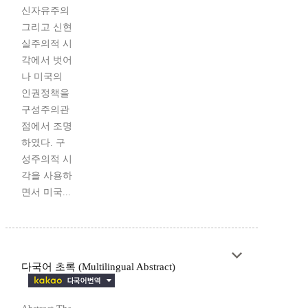
신자유주의
그리고 신현
실주의적 시
각에서 벗어
나 미국의
인권정책을
구성주의관
점에서 조명
하였다. 구
성주의적 시
각을 사용하
면서 미국...
다국어 초록 (Multilingual Abstract)